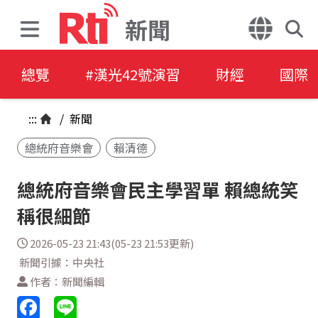
新聞
總覽
#漢光42號演習
財經
國際
:::
/
新聞
總統府音樂會
賴清德
總統府音樂會民主學習單 賴總統笑
稱很細節
2026-05-23 21:43(05-23 21:53更新)
新聞引據：中央社
作者：新聞編輯