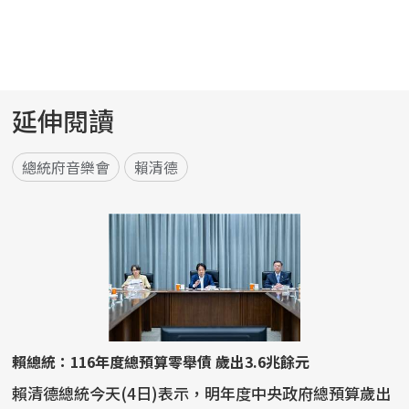
延伸閱讀
總統府音樂會
賴清德
賴總統：116年度總預算零舉債 歲出3.6兆餘元
賴清德總統今天(4日)表示，明年度中央政府總預算歲出