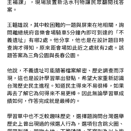
主補課」，現場放置新活水刊物讓民眾翻閱找答
案。
王韞雄說，其中較困難的一題與屏東在地相關，詢
問離總統府音樂會場騎車5分鐘內即可到達的「不
義遺址」有哪2處。他分享，他也是在設計題目時
查詢才得知，原來距會場如此近之處就有2處。該
題答案為三角公園與長春公園。
他說，不義遺址可能隨著檔案解密、歷史調查而浮
現，這也是設計學習單出發點，希望大家重新認識
台灣歷史民主進程。知道民主得來不易很棒，如果
再去了解它為何得來不易更棒。因此無論學習單成
績如何，作答完成就是最棒的。
學習單中也不乏較趣味歷史，選擇題詢問台灣選舉
歷史上曾出現過的候選人行為，選項包含跳火圈、