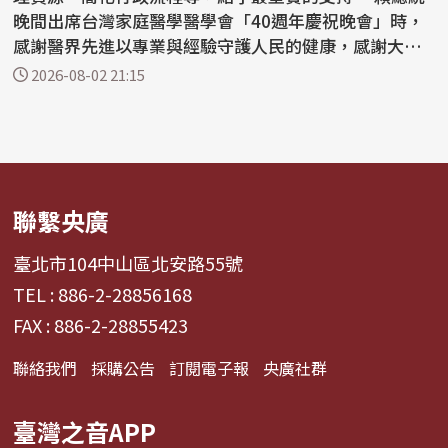
晚間出席台灣家庭醫學醫學會「40週年慶祝晚會」時，
感謝醫界先進以專業與經驗守護人民的健康，感謝大家
的努...
2026-08-02 21:15
聯繫央廣
臺北市104中山區北安路55號
TEL : 886-2-28856168
FAX : 886-2-28855423
聯絡我們
採購公告
訂閱電子報
央廣社群
臺灣之音APP