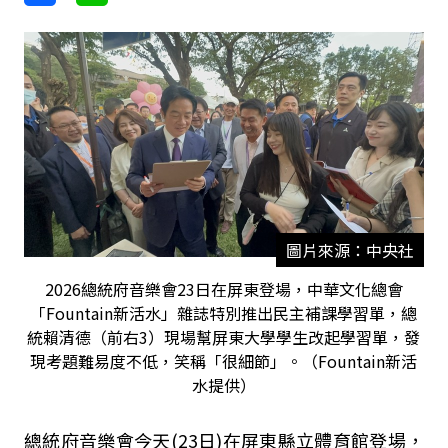
圖片來源：中央社
2026總統府音樂會23日在屏東登場，中華文化總會
「Fountain新活水」雜誌特別推出民主補課學習單，總
統賴清德（前右3）現場幫屏東大學學生改起學習單，發
現考題難易度不低，笑稱「很細節」。（Fountain新活
水提供）
總統府音樂會今天(23日)在屏東縣立體育館登場，