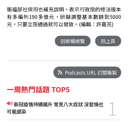
衛福部社保司也補充說明，表示行政院的修法版本
有多編列190多億元，研擬調整基本數額到5000
元，只要立院通過就可以發放。(編輯：許嘉芫)
回新聞總覽
回上頁
Podcasts URL 訂閱複製
一周熱門話題 TOP5
1
新冠疫情持續飆升 常見八大症狀 沒發燒也
可能感染