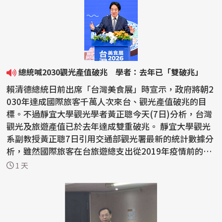
總統喊2030觀光產值破兆 學者：去年已「雙破兆」
賴清德總統日前出席「台灣美食展」時宣示，政府將朝2
030年達成國際旅客千萬人次來台、觀光產值破兆的目
標。不過靜宜大學觀光學者黃正聰今天(7日)分析，台灣
觀光及旅遊產值已於去年達成雙重破兆。 靜宜大學觀光
系副教授黃正聰7日引用交通部觀光署最新的統計數據分
析，雖然國際旅客在台旅遊總支出從2019年疫情前的新
台...
1 天