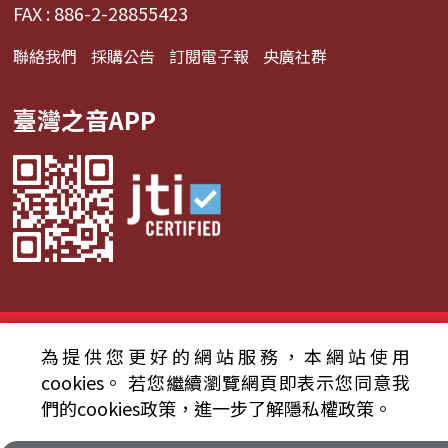
FAX : 886-2-28855423
聯絡我們
採購公告
訂閱電子報
央廣社群
臺灣之音APP
© 2024財團法人中央廣播電臺 版權所有
為提供您更好的網站服務，本網站使用
資通安全政策聲明
服務條款
隱私權條款
cookies。
若您繼續瀏覽網頁即表示您同意我
們的cookies政策，進一步了解隱私權政策。