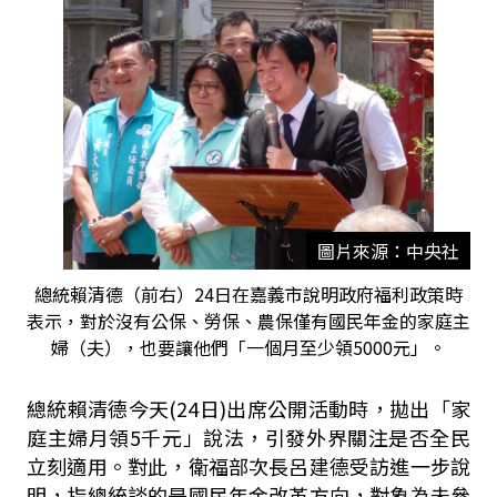
圖片來源：中央社
總統賴清德（前右）24日在嘉義市說明政府福利政策時
表示，對於沒有公保、勞保、農保僅有國民年金的家庭主
婦（夫），也要讓他們「一個月至少領5000元」。
總統賴清德今天(24日)出席公開活動時，拋出「家
庭主婦月領5千元」說法，引發外界關注是否全民
立刻適用。對此，衛福部次長呂建德受訪進一步說
明，指總統談的是國民年金改革方向，對象為未參