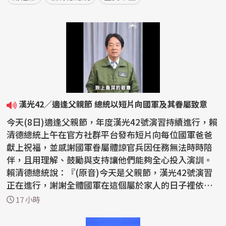
漢光42／適逢父親節 總統以短片向國軍及其眷屬致意
今天(8日)適逢父親節，年度漢光42號演習持續進行，賴
清德總統上午在官方社群平台發布短片向每位國軍爸爸
獻上祝福，並感謝國軍眷屬體諒官兵因任務無法時時陪
伴，且用理解、鼓勵與支持讓他們能夠全心投入演訓。
賴清德總統說：『(原音)今天是父親節，漢光42號演習
正在進行，謝謝全體國軍在這個屬於家人的日子裡依然
堅守...
17 小時