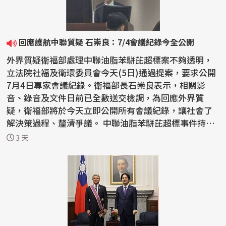
回應護航中聯質疑 石崇良：7/4會議紀錄今全公開
外界質疑衛福部處理中聯油脂苯駢芘超標案不夠透明，
立法院社福及衛環委員會今天(5日)通過提案，要求公開
7月4日專家會議紀錄。衛福部長石崇良表示，相關影
音、錄音及文件日前已全數送交檢調，為回應外界質
疑，衛福部將於今天立即公開所有會議紀錄，讓社會了
解決策過程、釐清爭議。 中聯油脂苯駢芘超標事件持續
延燒，國...
3 天