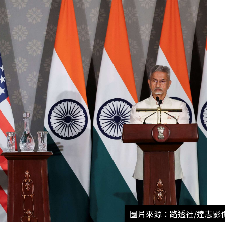
圖片來源：路透社/達志影