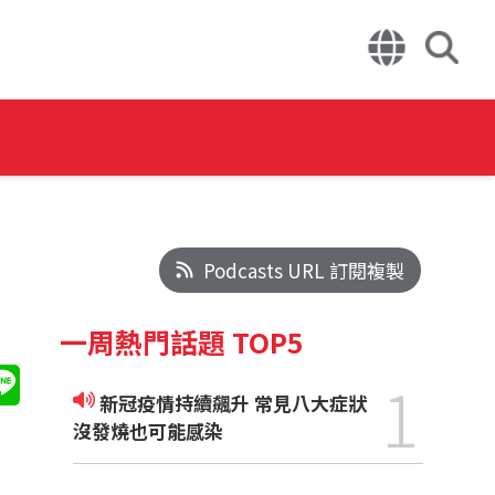
Podcasts URL 訂閱複製
一周熱門話題 TOP5
1
新冠疫情持續飆升 常見八大症狀
沒發燒也可能感染