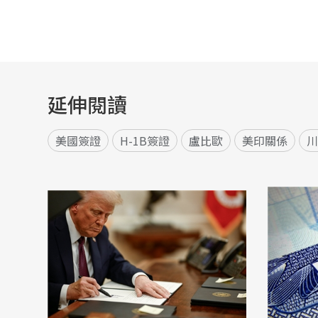
延伸閱讀
美國簽證
H-1B簽證
盧比歐
美印關係