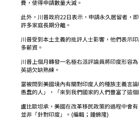
費，使得申請數量大減。
此外，川普政府22日表示，申請永久居留者，
許多家庭長期分離。
川普受到本土主義的批評人士影響，他們表示印
多薪資。
川普上個月轉發一名極右派評論員將印度形容為「鬼
英語欠缺熟練。
當被問到美國境內有關對印度人的種族主義言論
愚蠢的人」，「來到我們國家的人們豐富了這個
盧比歐坦承，美國在改革移民政策的過程中會有
並非「針對印度」。(編輯；鍾錦隆)