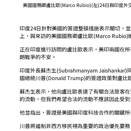
美國國務卿盧比歐(Marco Rubio)(左)24日與印度外交
印度24日針對美國的簽證整頓措施表示關切，
上，與來訪的美國國務卿盧比歐(Marco Rubio
正在印度進行訪問的盧比歐表示，美印兩國在所
朗戰爭的不安。
印度外長蘇杰生(Subrahmanyam Jaish
國總統川普(Donald Trump)的簽證政策對
蘇杰生表示，他向盧比歐表達了有關合法旅客在
的流動，但我們希望合法的流動不應該因此受到
他並指出，簽證是美國與印度科技合作的關鍵所
川普將遏制非西方移民視為重要的政治優先要務