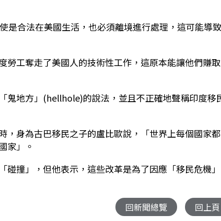
即使是合法在美國生活，也必須離境進行處理，這可能導
度勞工奪走了美國人的技術性工作，這原本能讓他們賺取
地方」(hellhole)的說法，並且不正確地聲稱印度移
時，身為古巴移民之子的盧比歐說，「世界上每個國家都
國家」。
「碰撞」，但他表示，這些改革是為了因應「移民危機」
回新聞總覽
回上頁