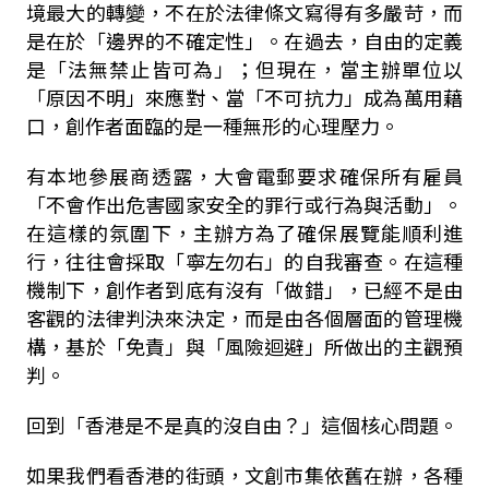
境最大的轉變，不在於法律條文寫得有多嚴苛，而
是在於「邊界的不確定性」。在過去，自由的定義
是「法無禁止皆可為」；但現在，當主辦單位以
「原因不明」來應對、當「不可抗力」成為萬用藉
口，創作者面臨的是一種無形的心理壓力。
有本地參展商透露，大會電郵要求確保所有雇員
「不會作出危害國家安全的罪行或行為與活動」。
在這樣的氛圍下，主辦方為了確保展覽能順利進
行，往往會採取「寧左勿右」的自我審查。在這種
機制下，創作者到底有沒有「做錯」，已經不是由
客觀的法律判決來決定，而是由各個層面的管理機
構，基於「免責」與「風險迴避」所做出的主觀預
判。
回到「香港是不是真的沒自由？」這個核心問題。
如果我們看香港的街頭，文創市集依舊在辦，各種