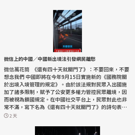
微信上的中國／中國新出境法引發網民離愁
微信萬花筒 《還有四十天就關門了》：不要回來，不要
想念我們 中國即將在今年9月15日實施新的《國務院關
於出境入境管理的規定》。由於該法規對民眾入出國施
加了諸多限制，賦予了公安更多權力管控民眾離境，因
而被視為鎖國規定。在中國社交平台上，民眾對此也非
常不滿，寫下名為《還有四十天就關門了》的詩句表達
憤怒...
2 天