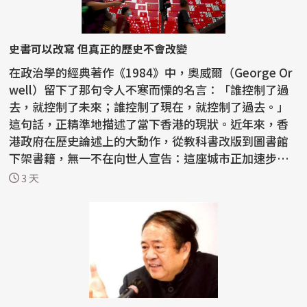
史書可以改寫 但真正的歷史不會改變
在政治學的經典著作《1984》中，奧威爾（George Or
well）留下了那句令人不寒而慄的名言：「誰控制了過
去，就控制了未來；誰控制了現在，就控制了過去。」
這句話，正精準地描述了當下香港的現狀。近年來，香
港政府在歷史論述上的大動作，從教科書改版到圖書館
下架書籍，無一不在向世人宣告：這座城市正加速步入
一種由...
3 天