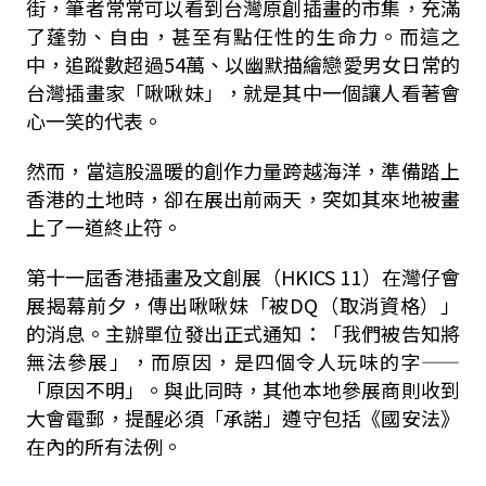
街，筆者常常可以看到台灣原創插畫的市集，充滿
了蓬勃、自由，甚至有點任性的生命力。而這之
中，追蹤數超過54萬、以幽默描繪戀愛男女日常的
台灣插畫家「啾啾妹」，就是其中一個讓人看著會
心一笑的代表。
然而，當這股溫暖的創作力量跨越海洋，準備踏上
香港的土地時，卻在展出前兩天，突如其來地被畫
上了一道終止符。
第十一屆香港插畫及文創展（HKICS 11）在灣仔會
展揭幕前夕，傳出啾啾妹「被DQ（取消資格）」
的消息。主辦單位發出正式通知：「我們被告知將
無法參展」，而原因，是四個令人玩味的字——
「原因不明」。與此同時，其他本地參展商則收到
大會電郵，提醒必須「承諾」遵守包括《國安法》
在內的所有法例。