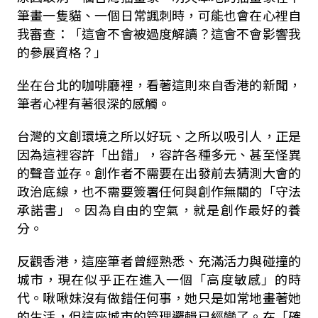
筆畫一隻貓、一個日常諷刺時，可能也會在心裡自
我審查：「這會不會被過度解讀？這會不會影響我
的參展資格？」
坐在台北的咖啡廳裡，看著這則來自香港的新聞，
筆者心裡有著很深的感觸。
台灣的文創環境之所以好玩、之所以吸引人，正是
因為這裡容許「出錯」，容許各種多元、甚至怪異
的聲音並存。創作者不需要在出發前去猜測大會的
政治底線，也不需要簽署任何與創作無關的「守法
承諾書」。因為自由的空氣，就是創作最好的養
分。
反觀香港，這座筆者曾經熟悉、充滿活力與碰撞的
城市，現在似乎正在進入一個「高度敏感」的時
代。啾啾妹沒有做錯任何事，她只是如常地畫著她
的生活，但這座城市的管理邏輯已經變了。在「確