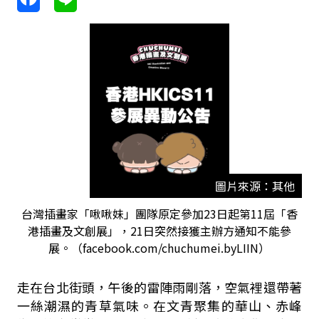
圖片來源：其他
台灣插畫家「啾啾妹」團隊原定參加23日起第11屆「香
港插畫及文創展」，21日突然接獲主辦方通知不能參
展。（facebook.com/chuchumei.byLIIN）
走在台北街頭，午後的雷陣雨剛落，空氣裡還帶著
一絲潮濕的青草氣味。在文青聚集的華山、赤峰