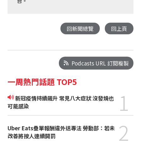
台。
回新聞總覽
回上頁
Podcasts URL 訂閱複製
一周熱門話題 TOP5
1
新冠疫情持續飆升 常見八大症狀 沒發燒也
可能感染
2
Uber Eats疊單報酬違外送專法 勞動部：若未
改善將按人連續開罰