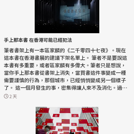
手上那本書 在香港可能已經犯法
筆者書架上有一本區家麟的《二千零四十七夜》。現在
這本書在香港書展的建議下架名單上。 筆者不是要說這
本書有多重要，或者區家麟有多偉大。筆者只是想說，
當你手上那本書從書架上消失，當買書這件事變成一種
需要謹慎的行為，那個城市，已經悄悄變成另一個樣子
了。 這一個月發生的事，密集得讓人來不及消化。過去
半...
2 天