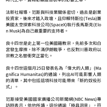
法新社報導，范斯與科技業關係密切，過去是創業
投資家，後來才踏入政壇，且仰賴特斯拉(Tesla)兼
美國太空探索科技公司(SpaceX)執行長馬斯克(Elo
n Musk)為自己最重要的支持者。
良十四世是史上第一位美國籍教宗，先前多次和白
宮發生摩擦，除不滿伊朗戰爭，也反對川普政府以
宗教之名替衝突正當化。
良十四世這個月25日發表名為「偉大的人類」(Ma
gnifica Humanitas)的通諭，列出AI可能影響人類
的清單，其中包括這項科技可能帶來「新的奴役形
式」。
范斯接受美國國家廣播公司新聞網(NBC News)專
訪時表示，依他所讀，這份通諭「極具洞見」，符