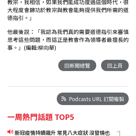
教宗，我相信，如果我們能成功度過這個時代，很
大程度會歸功於教宗與教會能夠提供我們所需的道
德指引。」
他最後說：「我認為我們真的需要道德指引來審慎
思考這些問題，而這正是教會作為領導者最擅長的
事。」(編輯:柳向華)
回新聞總覽
回上頁
Podcasts URL 訂閱複製
一周熱門話題 TOP5
新冠疫情持續飆升 常見八大症狀 沒發燒也