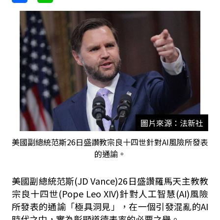
圖片來源：法新社
美國副總統范斯26日盛讚教宗良十四世針對AI風險所發表
的通諭。
美國副總統范斯(JD Vance)26日盛讚羅馬天主教教
宗良十四世(Pope Leo XIV)針對人工智慧(AI)風險
所發表的通諭「極具洞見」，在一個引發混亂的AI
時代之中，實為彰顯道德表率的必要之舉。