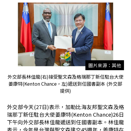
圖片來源：其他
外交部長林佳龍(右)接受聖文森及格瑞那丁新任駐台大使
姜康特(Kenton Chance，左)遞送到任國書副本 (外交部
提供)
外交部今天(27日)表示，加勒比海友邦聖文森及格
瑞那丁新任駐台大使姜康特(Kenton Chance)26日
下午向外交部長林佳龍遞送到任國書副本。林佳龍
表示，今年是台灣與聖文森建交45週年，姜康特在