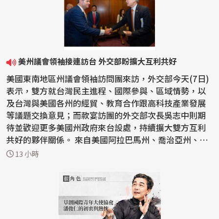
美州議會領袖接連訪台 外交部盼擴大互利共好
美國東南地區州議會領袖訪問團來訪，外交部今天(7日)
表示，雙方就台灣民主進程、國際參與、區域情勢，以
及台灣與美國各州的經貿、教育合作跟高科技產業發展
等議題交換意見；而款宴訪團的外交部次長吳志中則期
待並歡迎更多美國州政府來台設處，持續擴大雙方互利
共好的夥伴關係。 來自美國阿拉巴馬州、喬治亞州、肯
塔基...
13 小時