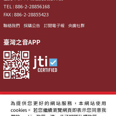
TEL : 886-2-28856168
FAX : 886-2-28855423
聯絡我們
採購公告
訂閱電子報
央廣社群
臺灣之音APP
© 2024財團法人中央廣播電臺 版權所有
為提供您更好的網站服務，本網站使用
資通安全政策聲明
服務條款
隱私權條款
cookies。
若您繼續瀏覽網頁即表示您同意我