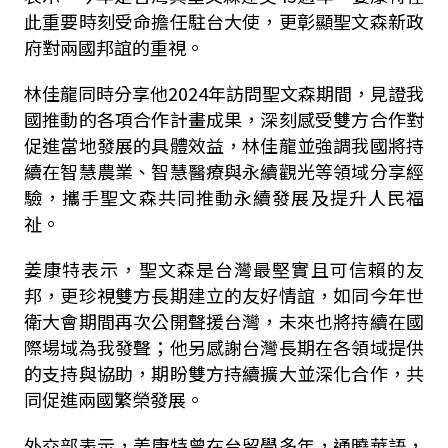
此重要時刻受命擔任駐台大使，更彰顯聖文森新政
府對兩國邦誼的重視。
林佳龍同時分享他2024年訪問聖文森期間，見證我
國推動的各項合作計畫成果，深刻感受雙方合作對
促進當地發展的具體效益，林佳龍並強調我國將持
續在智慧農業、智慧醫療與永續觀光等領域分享經
驗，攜手聖文森共同推動永續發展及提升人民福
祉。
姜康特表示，聖文森是台灣最堅實且可信賴的友
邦，更珍視雙方長期建立的友好情誼，如同今年世
衛大會期間再次公開聲援台灣，未來也將持續在國
際場域為我發聲；他另感謝台灣長期在各領域提供
的支持與協助，期盼雙方持續擴大並深化合作，共
同促進兩國繁榮發展。
外交部表示，姜康特曾在台留學多年，通曉華語，