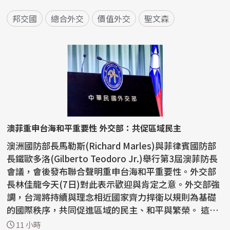
邦交國
總合外交
價值外交
聖文森
澳菲重申台海和平重要性 外交部：共促區域民主
澳洲國防部長馬勒斯(Richard Marles)與菲律賓國防部
長鐵歐多洛(Gilberto Teodoro Jr.)舉行第3屆澳菲防長
會議，會後發布聯合聲明重申台海和平重要性。外交部
長林佳龍今天(7日)對此表示歡迎與肯定之意。外交部強
調，台灣將持續與理念相近國家齊力捍衛以規則為基礎
的國際秩序，共同促進區域的民主、和平與繁榮。 這份
聯...
11 小時