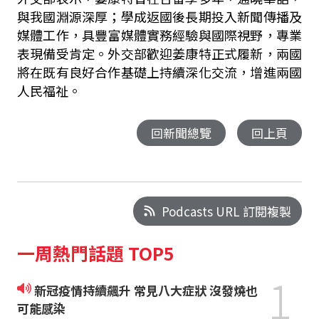
與我國淵源深厚；學成返國後長期投入新聞傳播及
媒體工作，具豐富媒體實務經驗與國際視野，專業
表現備受肯定。外交部歡迎姜康特正式履新，兩國
將在既有良好合作基礎上持續深化交流，增進兩國
人民福祉。
回新聞總覽
回上頁
Podcasts URL 訂閱複製
一周熱門話題 TOP5
1
新冠疫情持續飆升 常見八大症狀 沒發燒也
可能感染