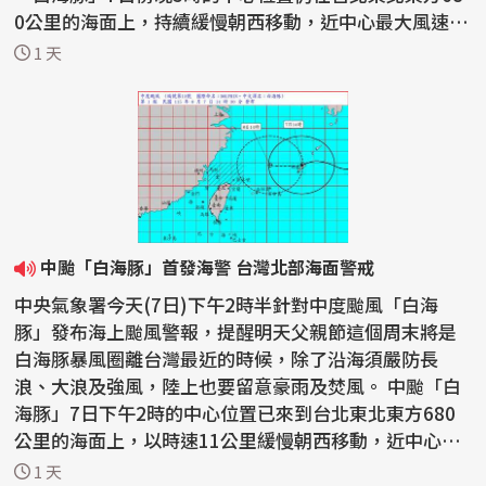
0公里的海面上，持續緩慢朝西移動，近中心最大風速仍
維持...
1 天
中颱「白海豚」首發海警 台灣北部海面警戒
中央氣象署今天(7日)下午2時半針對中度颱風「白海
豚」發布海上颱風警報，提醒明天父親節這個周末將是
白海豚暴風圈離台灣最近的時候，除了沿海須嚴防長
浪、大浪及強風，陸上也要留意豪雨及焚風。 中颱「白
海豚」7日下午2時的中心位置已來到台北東北東方680
公里的海面上，以時速11公里緩慢朝西移動，近中心最
大風速每秒...
1 天