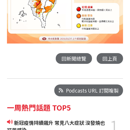
回新聞總覽
回上頁
Podcasts URL 訂閱複製
一周熱門話題 TOP5
1
新冠疫情持續飆升 常見八大症狀 沒發燒也
可能感染