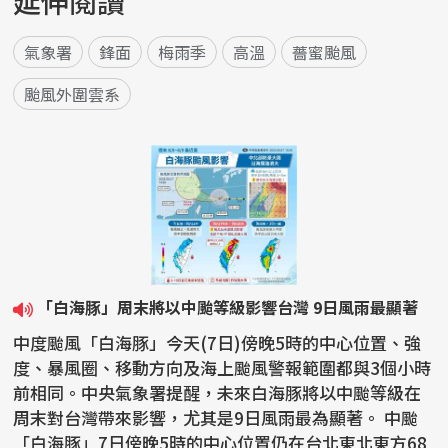
延伸閱讀
氣象署
鋒面
梅雨季
高溫
薔蜜颱風
颱風外圍雲系
「白海豚」周末將以中颱等級影響台灣 9日風雨最顯著
中度颱風「白海豚」今天(7日)傍晚5時的中心位置、強
度、暴風圈、移動方向及海上颱風警報範圍都與3個小時
前相同。中央氣象署提醒，未來白海豚將以中颱等級在
周末對台灣帶來影響，尤其是9日風雨最為顯著。 中颱
「白海豚」7日傍晚5時的中心位置仍在台北東北東方68