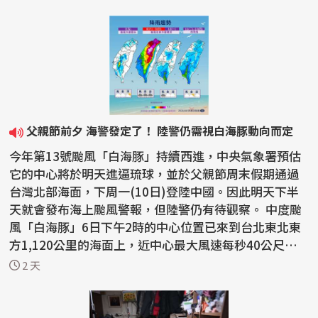
父親節前夕 海警發定了！ 陸警仍需視白海豚動向而定
今年第13號颱風「白海豚」持續西進，中央氣象署預估
它的中心將於明天進逼琉球，並於父親節周末假期通過
台灣北部海面，下周一(10日)登陸中國。因此明天下半
天就會發布海上颱風警報，但陸警仍有待觀察。 中度颱
風「白海豚」6日下午2時的中心位置已來到台北東北東
方1,120公里的海面上，近中心最大風速每秒40公尺，7
級風...
2 天