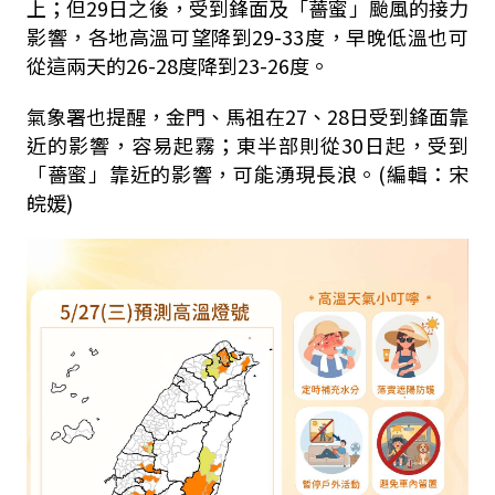
上；但29日之後，受到鋒面及「薔蜜」颱風的接力
影響，各地高溫可望降到29-33度，早晚低溫也可
從這兩天的26-28度降到23-26度。
氣象署也提醒，金門、馬祖在27、28日受到鋒面靠
近的影響，容易起霧；東半部則從30日起，受到
「薔蜜」靠近的影響，可能湧現長浪。(編輯：宋
皖媛)