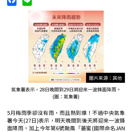
圖片來源：其他
氣象署表示，28日晚間到29日將迎來一波鋒面降雨。
(圖：氣象署)
5月梅雨季卻沒有雨，而且熱到爆！不過中央氣象
署今天(27日)表示，明天晚間到後天將迎來一波鋒
面降雨，加上今年第6號颱風「薔蜜(國際命名JAN