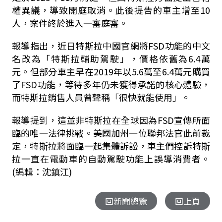
權異議，導致開庭取消。此後提告的車主增至10
人，案件終於進入一審庭審。
報導指出，近日特斯拉中國官網將FSD功能的中文
名改為「特斯拉輔助駕駛」，價格依舊為6.4萬
元。但部分車主早在2019年以5.6萬至6.4萬元購買
了FSD功能，等待多年仍未獲得承諾的核心體驗，
而特斯拉銷售人員曾聲稱「很快就能使用」。
報導提到，這並非特斯拉在全球因為FSD宣傳所面
臨的唯一法律挑戰。美國加州一位聯邦法官此前裁
定，特斯拉將面臨一起集體訴訟，車主們控訴特斯
拉一直在電動車的自動駕駛功能上誤導消費者。
(編輯：沈鎮江)
回新聞總覽
回上頁