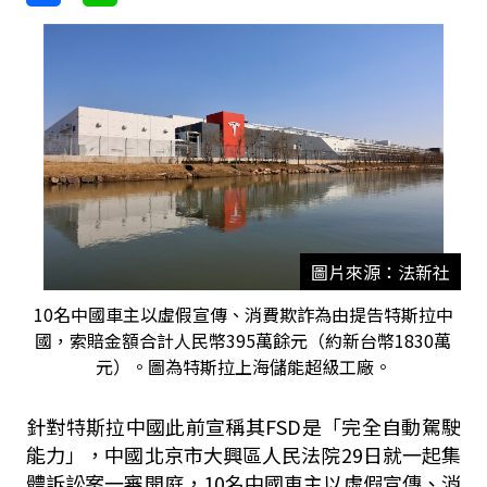
圖片來源：法新社
10名中國車主以虛假宣傳、消費欺詐為由提告特斯拉中
國，索賠金額合計人民幣395萬餘元（約新台幣1830萬
元）。圖為特斯拉上海儲能超級工廠。
針對特斯拉中國此前宣稱其FSD是「完全自動駕駛
能力」，中國北京市大興區人民法院29日就一起集
體訴訟案一審開庭，10名中國車主以虛假宣傳、消