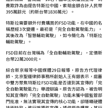
費欺詐為由提告特斯拉中國，索賠金額合計人民幣
395萬餘元（約新台幣1830萬元）。
特斯拉需要額外付費購買的FSD功能，在中國的名
稱歷經3次變遷。最初是「完全自動駕駛能力」，
其後改為「智慧輔助駕駛」，如今簡化為「特斯拉
輔助駕駛」。
FSD目前在台灣稱為「全自動輔助駕駛」，定價新
台幣22萬2000元。
綜合新京報等中國媒體29日報導，原告方代理律
師、北京聖運律師事務所創始人王有銀表示，庭審
中雙方聚焦特斯拉FSD功能是否達到其宣傳的「完
全自動駕駛能力」舉證辯論。原告方認為，被告明
知其宣傳的「完全自動駕駛」功能未獲中國監管部
門批准，無法實現其宣傳的核心功能，卻隱瞞硬體
技術缺陷，進行誤導性宣傳，誘使原告購買，其行