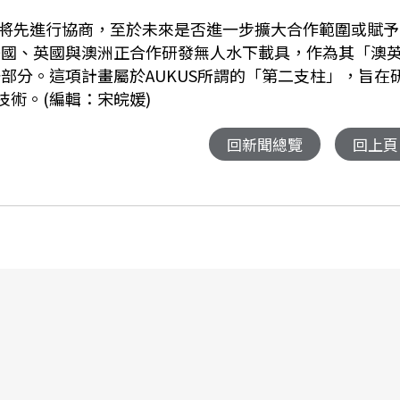
將先進行協商，至於未來是否進一步擴大合作範圍或賦予
美國、英國與澳洲正合作研發無人水下載具，作為其「澳
一部分。這項計畫屬於AUKUS所謂的「第二支柱」，旨在
技術。(編輯：宋皖媛)
回新聞總覽
回上頁