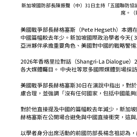
新加坡國防部長陳振聲（中）31日主持「五國聯防協
席。（
美國戰爭部長赫格塞斯（Pete Hegseth
中國篇幅較去年少。新加坡國際政治學者今天( 
亞洲夥伴承擔重要角色、美國對中國的戰略警惕
2026年香格里拉對話（Shangri-La Dial
各大媒體矚目。 中央社等眾多國際媒體到場採
美國戰爭部長赫格塞斯30日在演說中指出，對
慮合理，並強調「沒有任何國家，包括中國能夠
對於他直接提及中國的篇幅較去年減少，新加坡
赫格塞斯在公開場合避免與中國直接衝突，這與
以學者身分出席活動的前國防部長楊念祖認為，