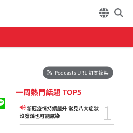
Podcasts URL 訂閱複製
一周熱門話題 TOP5
1
新冠疫情持續飆升 常見八大症狀
沒發燒也可能感染