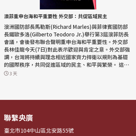
澳菲重申台海和平重要性 外交部：共促區域民主
澳洲國防部長馬勒斯(Richard Marles)與菲律賓國防部
長鐵歐多洛(Gilberto Teodoro Jr.)舉行第3屆澳菲防長
會議，會後發布聯合聲明重申台海和平重要性。外交部
長林佳龍今天(7日)對此表示歡迎與肯定之意。外交部強
調，台灣將持續與理念相近國家齊力捍衛以規則為基礎
的國際秩序，共同促進區域的民主、和平與繁榮。 這份
聯...
3 天
聯繫央廣
臺北市104中山區北安路55號