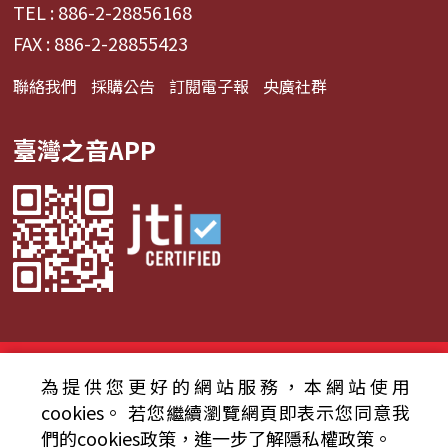
TEL : 886-2-28856168
FAX : 886-2-28855423
聯絡我們
採購公告
訂閱電子報
央廣社群
臺灣之音APP
© 2024財團法人中央廣播電臺 版權所有
為提供您更好的網站服務，本網站使用
資通安全政策聲明
服務條款
隱私權條款
cookies。
若您繼續瀏覽網頁即表示您同意我
們的cookies政策，進一步了解隱私權政策。