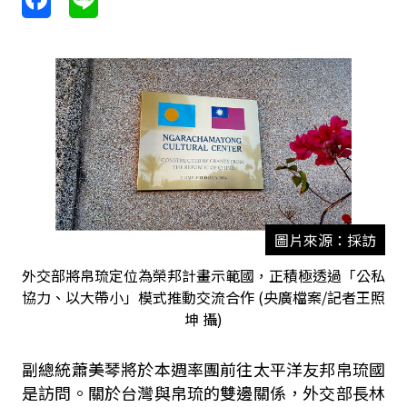
圖片來源：採訪
外交部將帛琉定位為榮邦計畫示範國，正積極透過「公私
協力、以大帶小」模式推動交流合作 (央廣檔案/記者王照
坤 攝)
副總統蕭美琴將於本週率團前往太平洋友邦帛琉國
是訪問。關於台灣與帛琉的雙邊關係，外交部長林