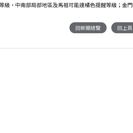
等級，中南部局部地區及馬祖可能達橘色提醒等級；金門
回新聞總覽
回上頁