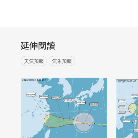
延伸閱讀
天氣預報
氣象預報