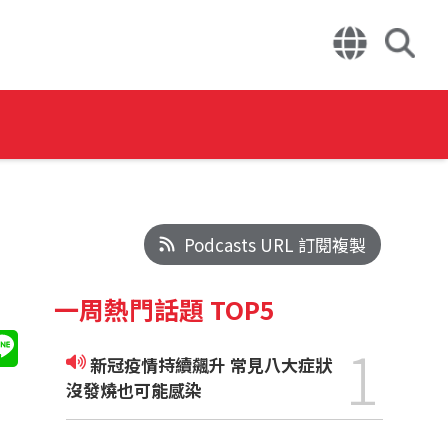
Podcasts URL 訂閱複製
一周熱門話題 TOP5
1
新冠疫情持續飆升 常見八大症狀
沒發燒也可能感染