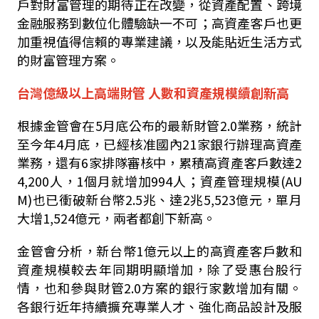
戶對財富管理的期待正在改變，從資產配置、跨境
金融服務到數位化體驗缺一不可；高資產客戶也更
加重視值得信賴的專業建議，以及能貼近生活方式
的財富管理方案。
台灣億級以上高端財管 人數和資產規模續創新高
根據金管會在5月底公布的最新財管2.0業務，統計
至今年4月底，已經核准國內21家銀行辦理高資產
業務，還有6家排隊審核中，累積高資產客戶數達2
4,200人，1個月就增加994人；資產管理規模(AU
M)也已衝破新台幣2.5兆、達2兆5,523億元，單月
大增1,524億元，兩者都創下新高。
金管會分析，新台幣1億元以上的高資產客戶數和
資產規模較去年同期明顯增加，除了受惠台股行
情，也和參與財管2.0方案的銀行家數增加有關。
各銀行近年持續擴充專業人才、強化商品設計及服