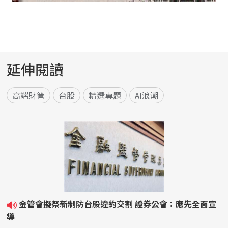
延伸閱讀
高端財管
台股
精選專題
AI浪潮
金管會擬祭新制防台股違約交割 證券公會：應先全面宣
導