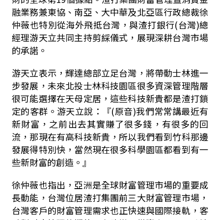
融業務兼東協、南亞、大中華及北亞區行政總裁徐
仲薇也特別從海外飛抵台灣，與渣打銀行(台灣)總
經理游天立共同主持剪綵儀式，展現深耕台灣市場
的承諾。
游天立表示，輝達總部立足台灣，將帶動士林進一
步發展，未來北投士林科技園區很多資深管理階層
很可能選擇在天母定居，這些科技新貴都是渣打鎖
定的客群。游天立說：『(原音)我們常常講最近有
新財富，之前出去其實賺了很多錢，有很多的回
流，那現在有高科技新貴，所以我們看到竹科那邊
發展得特別快，當然現在很多科學園區都看到有一
些新財富的創造。』
徐仲薇也指出，亞洲是全球財富管理市場的重要成
長動能，台灣位居渣打集團前三大財富管理市場，
台灣客戶的財富管理需求也正快速與國際接軌，客