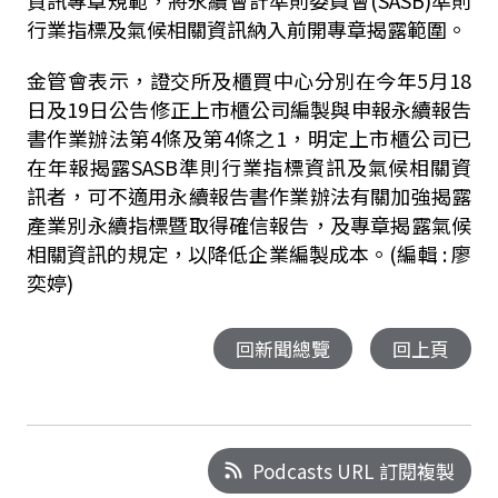
資訊專章規範，將永續會計準則委員會(SASB)準則
行業指標及氣候相關資訊納入前開專章揭露範圍。
金管會表示，證交所及櫃買中心分別在今年5月18
日及19日公告修正上市櫃公司編製與申報永續報告
書作業辦法第4條及第4條之1，明定上市櫃公司已
在年報揭露SASB準則行業指標資訊及氣候相關資
訊者，可不適用永續報告書作業辦法有關加強揭露
產業別永續指標暨取得確信報告，及專章揭露氣候
相關資訊的規定，以降低企業編製成本。(編輯 : 廖
奕婷)
回新聞總覽
回上頁
Podcasts URL 訂閱複製