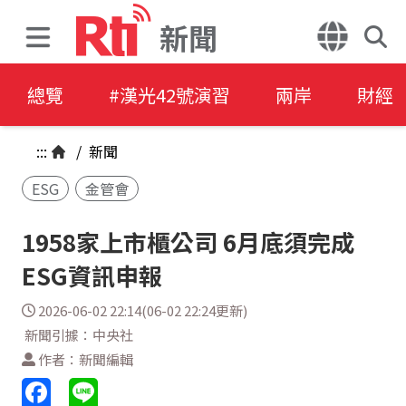
新聞
總覽
#漢光42號演習
兩岸
財經
:::
/
新聞
ESG
金管會
1958家上市櫃公司 6月底須完成
ESG資訊申報
2026-06-02 22:14(06-02 22:24更新)
新聞引據：中央社
作者：新聞編輯