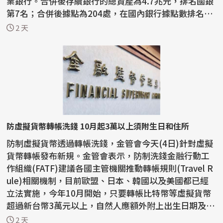
業銀行。合併後存續銀行的總資產為4.7兆元，排名國銀
第7名；合併後據點為204處，在國內銀行據點數排名第
二。 ...
2 天
防虛擬貨幣轉帳洗錢 10月起3萬以上須附生日和住所
防制虛擬貨幣透過轉帳洗錢，金管會今天(4日)針對虛擬
貨幣轉帳發布新規。金管會表示，防制洗錢金融行動工
作組織(FATF)建議各國主管機關推動轉帳規則(Travel R
ule)相關機制，目前歐盟、日本、韓國以及美國都已經
立法實施，今年10月開始，只要轉帳比特幣等虛擬貨幣
超過新台幣3萬元以上，自然人應額外附上出生日期及住
所地...
2 天