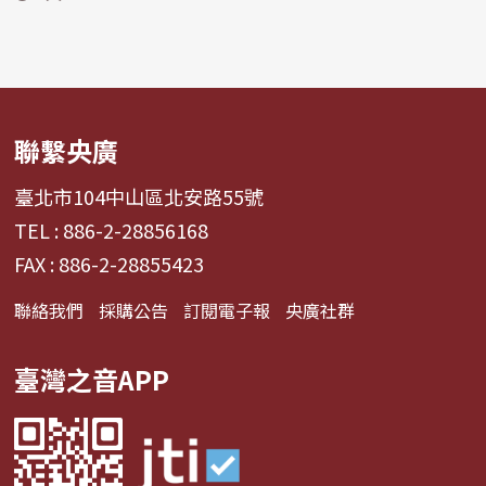
聯繫央廣
臺北市104中山區北安路55號
TEL : 886-2-28856168
FAX : 886-2-28855423
聯絡我們
採購公告
訂閱電子報
央廣社群
臺灣之音APP