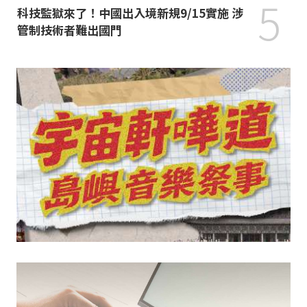
5
科技監獄來了！中國出入境新規9/15實施 涉
管制技術者難出國門