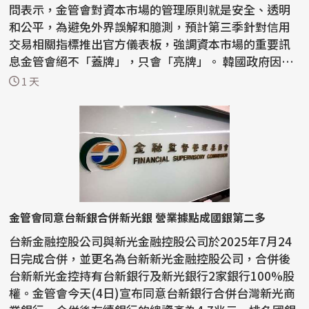
問表示，金管會對資本市場的管理原則就是安全、透明
和公平，為避免外界誤解和臆測，預計第三季針對信用
交易相關指標推出官方儀表板，強調資本市場的重要訊
息金管會絕不「蓋牌」，只會「亮牌」。 韓國政府因開
放單...
1 天
金管會同意台新銀合併新光銀 營業據點成國銀第二多
台新金融控股公司與新光金融控股公司於2025年7月24
日完成合併，並更名為台新新光金融控股公司，合併後
台新新光金控持有台新銀行及新光銀行2家銀行100%股
權。金管會今天(4日)宣布同意台新銀行合併台灣新光商