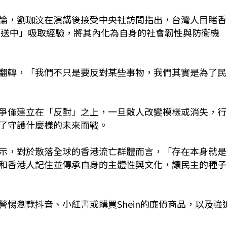
論，劉珈汶在演講後接受中央社訪問指出，台灣人目睹香
「反送中」吸取經驗，將其內化為自身的社會韌性與防衛機
翻轉，「我們不只是要反對某些事物，我們其實是為了民
爭僅建立在「反對」之上，一旦敵人改變模樣或消失，行
了守護什麼樣的未來而戰。
示，對於散落全球的香港流亡群體而言，「存在本身就是
和香港人記住並傳承自身的主體性與文化，讓民主的種子
惕瀏覽抖音、小紅書或購買Shein的廉價商品，以及強