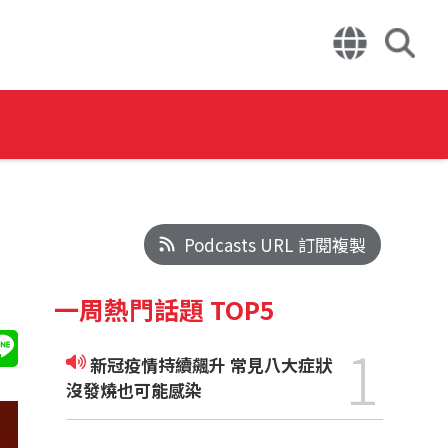
Podcasts URL 訂閱複製
一周熱門話題 TOP5
1
新冠疫情持續飆升 常見八大症狀
沒發燒也可能感染