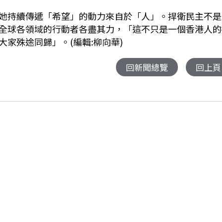
她持續傳遞「希望」的動力來自於「人」。捍衛民主不是
全球各領域的行動者各盡其力，「這不只是一個香港人的
家殊途同歸」。(編輯:柳向華)
回新聞總覽
回上頁