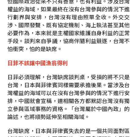
但國際政治從來不只有善意，也有利益。涉及台灣
權益的海域，如果最終在沒有台灣參與的情況下進
行劃界與安排，台灣沒有理由照單全收。外交交
涉、國際發聲、既有協定機制、海上執法甚至其他
必要作為，本來就是主權國家維護自身利益的正常
手段。談判來自爭議，協商伴隨利益競逐，台灣不
怕衝突，怕的是缺席。
日菲不該讓中國漁翁得利
日菲必須理解，台灣缺席談判桌，受損的將不只是
台灣，日本與菲律賓同樣需要承擔後果。當涉及台
灣權益的海域可以在沒有台灣參與的情況下進行安
排，中國就會宣稱，連相關各方都默認台灣沒有獨
立參與區域事務的資格。「台灣屬於中國內政」的
論述，也將順勢延伸至相關海域。
台灣缺席，日本與菲律賓失去的是一個共同面對區