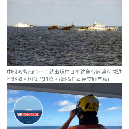
中國海警船時不時就出現在日本釣魚台周邊海域進
行騷擾。圖為資料照。(翻攝日本保安廳官網)