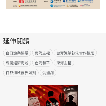
延伸閱讀
台日漁業協議
南海主權
台菲漁業執法合作協定
專屬經濟海域
台海和平
東海主權
日菲海域劃界談判
洪浦釗