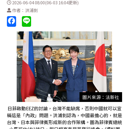
2026-06-04 08:00(06-03 16:04更新)
作者：洪浦釗
圖片來源：法新社
日菲啟動EEZ的討論，台灣不能缺席，否則中國就可以宣
稱這是「內政」問題。洪浦釗認為，中國最擔心的，就是
台灣、日本與菲律賓形成新的合作架構。圖為菲律賓總統