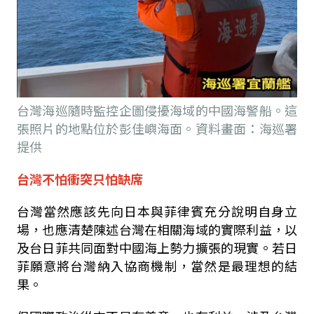
台灣海巡隨時監控企圖侵擾海域的中國海警船。這
張照片的地點位於彭佳嶼海面。資料畫面：海巡署
提供
台灣不怕衝突只怕缺席
台灣當然應該先向日本與菲律賓充分說明自身立
場，也應清楚陳述台灣在相關海域的實際利益，以
及台日菲共同面對中國海上勢力擴張的現實。若日
菲願意將台灣納入協商機制，當然是最理想的結
果。