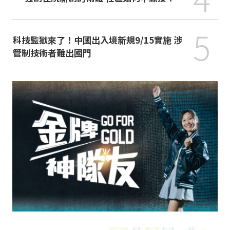
5
科技監獄來了！中國出入境新規9/15實施 涉
管制技術者難出國門