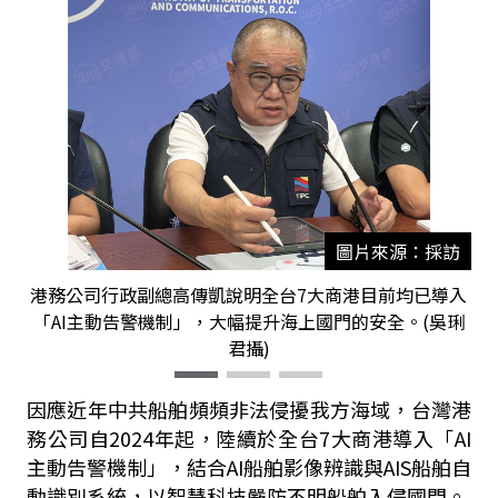
圖片來源：採訪
港務公司行政副總高傳凱說明全台7大商港目前均已導入
「AI主動告警機制」，大幅提升海上國門的安全。(吳琍
君攝)
因應近年中共船舶頻頻非法侵擾我方海域，台灣港
務公司自2024年起，陸續於全台7大商港導入「AI
主動告警機制」，結合AI船舶影像辨識與AIS船舶自
動識別系統，以智慧科技嚴防不明船舶入侵國門。