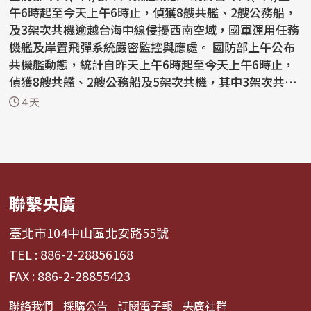
午6時起至今天上午6時止，偵獲8艘共艦、2艘公務船，
及3架次共機逾越台海中線侵擾西南空域，國軍運用任務
機艦及岸置飛彈系統嚴密監控與應處。 國防部上午公布
共機艦動態，統計自昨天上午6時起至今天上午6時止，
偵獲8艘共艦、2艘公務船及5架次共機，其中3架次共機
逾越...
4 天
聯繫央廣
臺北市104中山區北安路55號
TEL : 886-2-28856168
FAX : 886-2-28855423
聯絡我們
採購公告
訂閱電子報
央廣社群