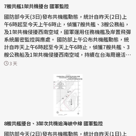
7艘共艦1架共機擾台 國軍監控
國防部今天(3日)發布共機艦動態，統計自昨天(2日)上
午6時起至今天上午6時止，偵獲7艘共艦、3艘公務船，
及1架共機侵擾西南空域，國軍運用任務機艦及岸置飛彈
系統嚴密監控與應處。 國防部上午公布共機艦動態，統
計自昨天上午6時起至今天上午6時止，偵獲7艘共艦、3
艘公務船及1架共機侵擾西南空域，持續在台海周邊活
動。...
3 天
8艘共艦擾台、3架次共機逾海峽中線 國軍監控
國防部今天(2日)發布共機艦動態，統計自昨天(1日)上