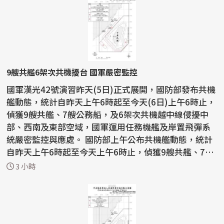
9艘共艦6架次共機擾台 國軍嚴密監控
國軍漢光42號演習昨天(5日)正式展開，國防部發布共機
艦動態，統計自昨天上午6時起至今天(6日)上午6時止，
偵獲9艘共艦、7艘公務船，及6架次共機越中線侵擾中
部、西南及東部空域，國軍運用任務機艦及岸置飛彈系
統嚴密監控與應處。 國防部上午公布共機艦動態，統計
自昨天上午6時起至今天上午6時止，偵獲9艘共艦、7艘
公務...
3 小時