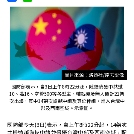
圖片來源：路透社/達志影像
國防部表示，自3日上午8時22分起，陸續偵獲中共殲
10、殲16、空警500等各型主、輔戰機及無人機計21架
次出海，其中14架次逾越中線及其延伸線，進入台灣中
部及西南空域。示意圖。
國防部今天(3日)表示，自上午8時22分起，14架次
共機逾越海峽中線並侵擾台灣中部及西南空域，配