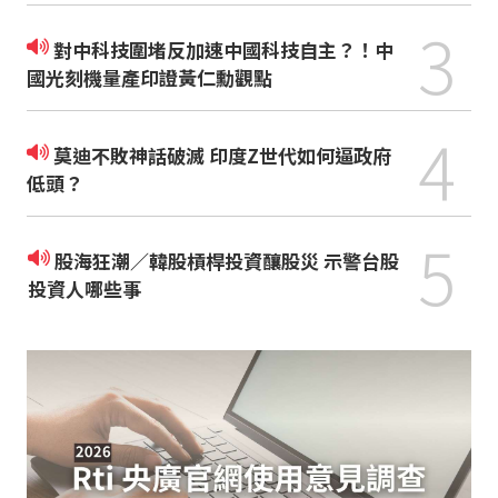
3
對中科技圍堵反加速中國科技自主？！中
國光刻機量產印證黃仁勳觀點
4
莫迪不敗神話破滅 印度Z世代如何逼政府
低頭？
5
股海狂潮／韓股槓桿投資釀股災 示警台股
投資人哪些事