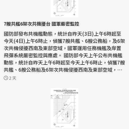
7艘共艦6架次共機擾台 國軍嚴密監控
國防部發布共機艦動態，統計自昨天(3日)上午6時起至
今天(4日)上午6時止，偵獲7艘共艦、6艘公務船，及6架
次共機侵擾西南及東部空域，國軍運用任務機艦及岸置
飛彈系統嚴密監控與應處。 國防部今天上午公布共機艦
動態，統計自昨天上午6時起至今天上午6時止，偵獲7艘
共艦、6艘公務船及6架次共機侵擾西南及東部空域，
持...
2 天