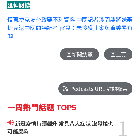
延伸閱讀
情蒐捷克友台政要不利資料 中國記者涉間諜將送審
捷克逮中國間諜記者 官員：未接獲此案與蕭美琴有
關
回新聞總覽
回上頁
Podcasts URL 訂閱複製
一周熱門話題 TOP5
1
新冠疫情持續飆升 常見八大症狀 沒發燒也
可能感染