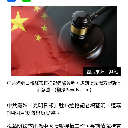
圖片來源：其他
中共光明日報駐布拉格記者楊藝明，遭到捷克檢方起訴。
示意圖。(翻攝Pexels.com)
中共黨媒「光明日報」駐布拉格記者楊藝明，遭羈
押4個月後將出庭受審。
楊藝明被查出為中國情報機構工作，長期情蒐捷克