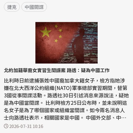
捷克
中國間諜
北約加籍華裔女實習生間諜案 路透：疑為中國工作
比利時日前逮捕張姓中國裔加拿大籍女子，檢方指她涉
嫌在北大西洋公約組織(NATO)軍事總部實習期間，替第
3國從事間諜活動。路透社30日引述消息來源說法，疑她
是為中國當間諜。 比利時檢方25日公布時，並未說明這
名女子是為了哪個國家或組織當間諜。如今兩名消息人
士向路透社表示，相關國家是中國。 中國外交部、中
國...
2026-07-31 10:16