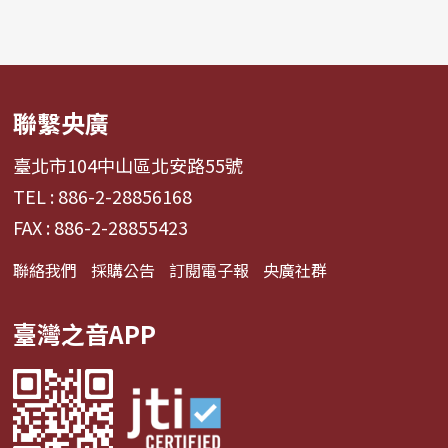
聯繫央廣
臺北市104中山區北安路55號
TEL : 886-2-28856168
FAX : 886-2-28855423
聯絡我們
採購公告
訂閱電子報
央廣社群
臺灣之音APP