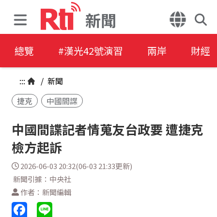
新聞
總覽
#漢光42號演習
兩岸
財經
:::
/
新聞
捷克
中國間諜
中國間諜記者情蒐友台政要 遭捷克
檢方起訴
2026-06-03 20:32(06-03 21:33更新)
新聞引據：中央社
作者：新聞編輯