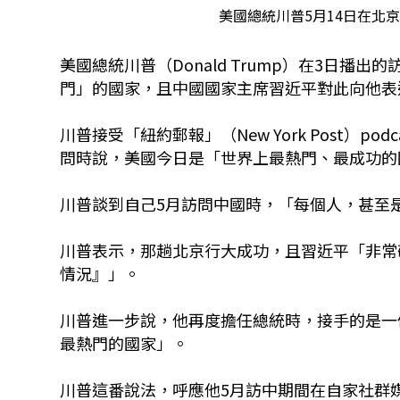
美國總統川普5月14日在北
美國總統川普（Donald Trump）在3日
門」的國家，且中國國家主席習近平對此向他表
川普接受「紐約郵報」（New York Post）podcas
問時說，美國今日是「世界上最熱門、最成功的
川普談到自己5月訪問中國時，「每個人，甚至是
川普表示，那趟北京行大成功，且習近平「非常
情況』」。
川普進一步說，他再度擔任總統時，接手的是一
最熱門的國家」。
川普這番說法，呼應他5月訪中期間在自家社群媒體平