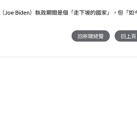
oe Biden）執政期間是個「走下坡的國家」，但「如
回新聞總覽
回上頁