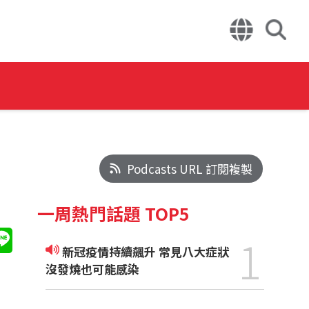
Podcasts URL 訂閱複製
一周熱門話題 TOP5
1
新冠疫情持續飆升 常見八大症狀
沒發燒也可能感染