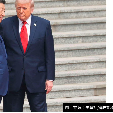
圖片來源：美聯社/達志影