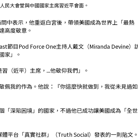
京人民大會堂與中國國家主席習近平會面。
播出的訪問中表示，他重返白宮後，帶領美國成為世界上「最熱
達高度敬意。
t節目Pod Force One主持人戴文（Miranda Devine）
國家」。
習（近平）主席，...他敬仰我們」。
敬佩我的作為。他說：『你這麼快就做到，我從未見過如
個「深陷困境」的國家，不過他已成功讓美國成為「全世
台「真實社群」（Truth Social）發表的一則貼文