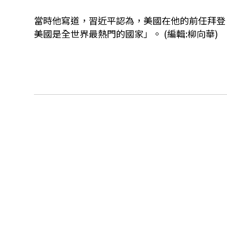
當時他寫道，習近平認為，美國在他的前任拜登（J
美國是全世界最熱門的國家」。 (編輯:柳向華)