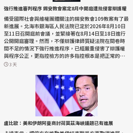
強行推進審判程序 錫安教會案定8月中開庭遭批侵害辯護權
備受國際社會與維權團體關注的錫安教會109教案有了最
新進展。北海市銀海區人民法院已定於2026年8月10日
至11日召開庭前會議，並緊接著在8月14日至18日進行
公開開庭審理。然而，不僅辯護律師質疑法院在閱卷時
間不足的情況下強行推進程序，已經嚴重侵害了辯護權
與程序公正，更指控檢方的許多指控根本是把正常的宗
教活動...
3 天
盧比歐：美和伊朗阿曼商討荷莫茲海峽議題已有進展