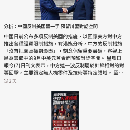
分析：中國反制美國留一手 預留川習對話空間
中國日前公布多項反制美國的措施，以回應美方對中方
推出各種經貿限制措施，有港媒分析，中方的反制措施
「沒有把拳頭揮到最盡」，刻意保留重要籌碼，客觀上
是為籌備中的9月中美元首會面預留對話空間。 星島日
報今(7)日刊文表示，中方這一波反制屬於針鋒相對的對
等回擊，主要鎖定無人機零件及技術等特定領域。 至於
稀土...
2 天