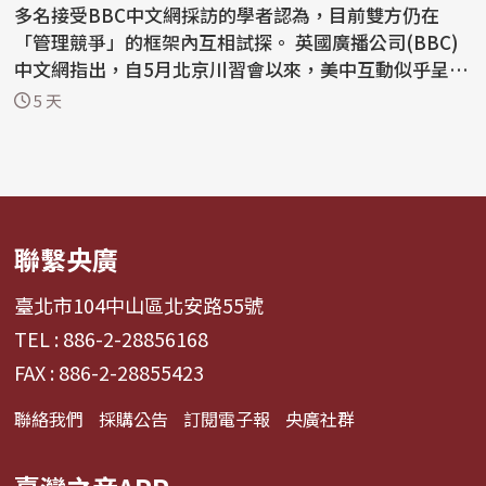
多名接受BBC中文網採訪的學者認為，目前雙方仍在
「管理競爭」的框架內互相試探。 英國廣播公司(BBC)
中文網指出，自5月北京川習會以來，美中互動似乎呈現
「一邊...
5 天
聯繫央廣
臺北市104中山區北安路55號
TEL : 886-2-28856168
FAX : 886-2-28855423
聯絡我們
採購公告
訂閱電子報
央廣社群