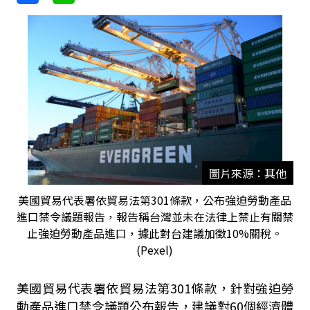
圖片來源：其他
美國貿易代表署依貿易法第301條款，公布強迫勞動產品
進口禁令議題報告，報告稱台灣並未在法律上禁止有關禁
止強迫勞動產品進口，據此對台建議加徵10%關稅。
(Pexel)
美國貿易代表署依貿易法第301條款，針對強迫勞
動產品進口禁令議題公布報告，建議對60個經濟體