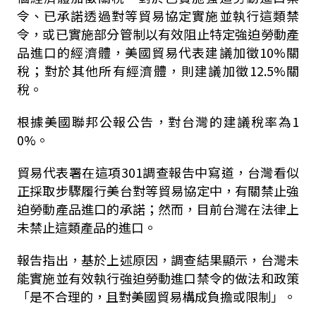
令、已承諾透過對等貿易協定實施並執行這類禁
令，或已實施部分管制以有效阻止特定強迫勞動產
品進口的經濟體，美國貿易代表建議加徵10%關
稅；對於其他所有經濟體，則建議加徵12.5%關
稅。
根據美國聯邦公報公告，對台灣的建議稅率為1
0%。
貿易代表署在這項301調查報告中寫道，台灣看似
正採取步驟履行美台對等貿易協定中，有關禁止強
迫勞動產品進口的承諾；然而，目前台灣在法律上
未禁止這類產品的進口。
報告指出，基於上述原因，調查結果顯示，台灣未
能實施並有效執行強迫勞動進口禁令的做法和政策
「是不合理的，且對美國貿易構成負擔或限制」。