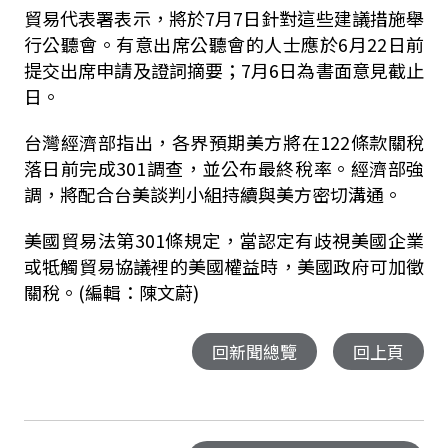
貿易代表署表示，將於7月7日針對這些建議措施舉
行公聽會。有意出席公聽會的人士應於6月22日前
提交出席申請及證詞摘要；7月6日為書面意見截止
日。
台灣經濟部指出，各界預期美方將在122條款關稅
落日前完成301調查，並公布最終稅率。經濟部強
調，將配合台美談判小組持續與美方密切溝通。
美國貿易法第301條規定，當認定有歧視美國企業
或牴觸貿易協議裡的美國權益時，美國政府可加徵
關稅。(編輯：陳文蔚)
回新聞總覽
回上頁