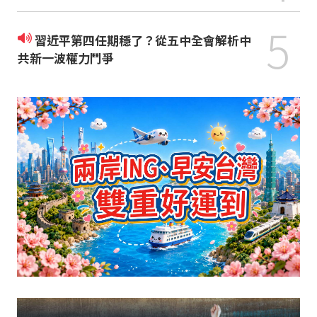
5
習近平第四任期穩了？從五中全會解析中
共新一波權力鬥爭