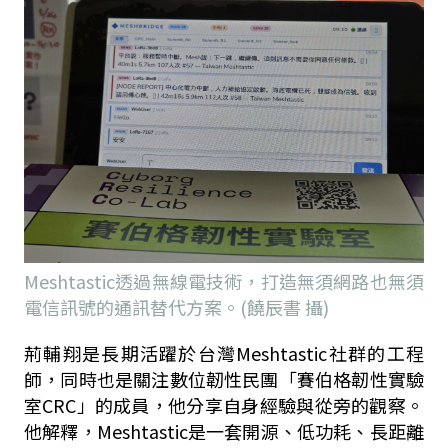
Meshtastic透過無線電技術，打造無須網路也無須
電信訊號的通訊替代方案。(饒辰書 攝)
荊輔翔是長期活躍於台灣Meshtastic社群的工程
師，同時也是關注數位韌性民團「賽伯格韌性實驗
室CRC」的成員，他分享自身經驗與從旁的觀察。
他解釋，Meshtastic是一套開源、低功耗、長距離