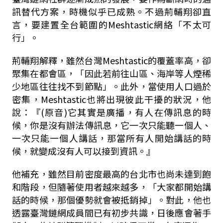
訊替代方案，時機似乎已成熟。不過荊輔翔卻直
言，要建置全台範圍的Meshtastic網絡「不太可
行」。
荊輔翔解釋，雖然台灣Meshtastic的覆蓋率高，卻
聚集在都會區，「因此若前往山區、海岸等人煙稀
少地區往往找不到節點」。此外，當使用人口過於
密集，Meshtastic也將出現彼此干擾的狀況，他
說：『(原音)它其實是廣播，有人在傳訊息的時
候，你是沒有辦法傳訊息，它一次只能聽一個人、
一次只能一個人講話，那當所有人開始講話的時
候，就變成沒有人可以接到資訊。』
他補充，雖然目前密度最高的台北市也尚未達到飽
和階段，但隨著使用者越來越多，「大家都開始講
話的時候，那個優勢就會被抵銷掉」。對此，他也
透露臺灣鏈網成員間已有初步共識，日後應會著手