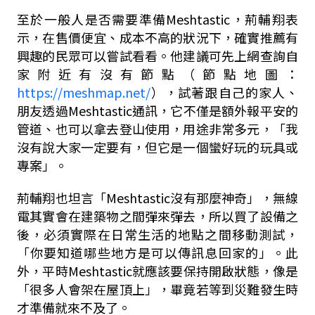
至於一般人是否需要準備Meshtastic，荊輔翔表
示，在售價便宜、成本不高的狀況下，確實推薦有
興趣的民眾可以嘗試看看。他建議可先上網查詢自
家附近有沒有節點（節點地圖：
https://meshmap.net/
），試著跟自己的家人、
朋友透過Meshtastic通訊，它不僅是額外報平安的
管道、也可以拿去登山使用，用途非常多元，「我
沒有說大家一定要有，但它是一個蠻好玩的玩具或
專案」。
荊輔翔也坦言「Meshtastic沒有那麼神奇」，無線
電其實會在建築物之間彈來彈去，所以買了設備之
後，必須實際在日常生活的地點之間移動測試，
「你要知道哪些地方是可以傳訊息回家的」。此
外，平時Meshtastic就應該要保持開啟狀態，像是
「很多人會架在屋頂上」，畢竟若等到災難發生時
才準備就來不及了。