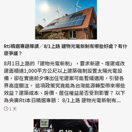
Rti精選專題導讀／8/1上路 建物光電新制有哪些好處？有什
麼爭議？
8月1日上路的「建物光電新制」，要求新建、增建或改
建面積達1,000平方公尺以上建築強制設置太陽光電設
備，卻在實施前夕傳出住宅建案可能暫緩適用，引發各
界高度關注。 這項政策究竟能為台灣能源轉型帶來哪些
效益？建築成本、房價、居住權益是否受到影響？ 以下
為央廣Rti本日精選專題： 8/1上路 建物光電新制有...
1 天