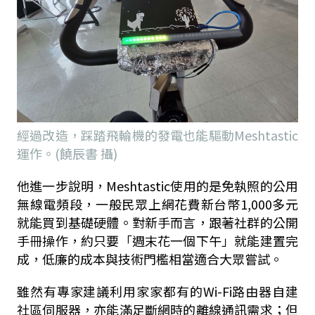
經過改造，踩踏飛輪機的發電也能驅動Meshtastic
運作。(饒辰書 攝)
他進一步說明，Meshtastic使用的是免執照的公用
無線電頻段，一般民眾上網花費新台幣1,000多元
就能買到基礎硬體。對新手而言，跟著社群的公開
手冊操作，約只要「週末花一個下午」就能建置完
成，低廉的成本與技術門檻相當適合大眾嘗試。
雖然有專家建議利用家家都有的Wi-Fi路由器自建
社區伺服器，亦能滿足斷網時的離線通訊需求；但