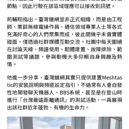
節點，因此行駛在該區域理應可以接收到訊號。
荊輔翔指出，臺灣鏈網並非正式組織，而是由工程
師、業餘無線電操作員、通信領域專業人士等各式
充滿好奇心的人們聚集而成，彼此間幾乎未曾實體
碰面，僅透過社群媒體互動交流。社團中每天圍繞
在討論天線、頻譜使用、韌體建置、故障排除、範
圍測試等議題，參與動機大多仰賴自身興趣及熱
情。
他進一步分享，臺灣鏈網其實只提供建置Meshtas
tic的安裝說明與頻道設定指引，不過常有人會自發
性地開發聊天機器人、BBS系統、甚至是在登山時
進行「台灣最遠距離通訊」的測試活動，一再展現
出該社群近年蓬勃、有機的生命力。