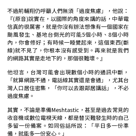
不過荊輔翔仍呼籲人們無須「過度焦慮」，他說：
『(原音)說實在，以國際的角度來講的話，中華電
信真的很厲害，就是你沒有辦法想像有一個國家在
颱風發生、基地台倒光的可能5個小時、8個小時
內，你會修好；有時候一睡覺起來，這個東西(斷
線)就不見了，你根本沒有感受到。再來就是我們
的網路其實是走地下的，那個很難壞。』
他坦言，台灣可能會出現數個小時的通訊中斷，
「就算網路不通，電話線其實還是會通」，尤其台
灣人口居住密集，「你可以去跟鄰居講話」，不必
過度焦慮。
其實，不論是準備Meshtastic，甚至是過去常見的
收音機或數位電視天線，都是替災難發生時的自己
多留一份備案。如同俗話所說：「平日多一份準
備，就能多一份安心。」