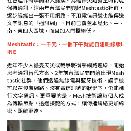
社會運作將瞬間陷入癱瘓。為確保災難發生時仍能
保持通訊，這兩年台灣民間興起Meshtastic社群，
逐步編織出一張不用網路、不用電信訊號也能傳送
文字訊息的「通訊網」，目前已覆蓋本島北、中、
南、東四大區域，而且加入門檻極低。
Meshtastic：一千元、一個下午就能自建離線版L
INE
近年不少人擔憂天災或戰爭將衝擊網路連線，開始
思考通訊替代方案。2年前台灣民間開始出現Mesh
tastic社群，他們透過無線電與藍牙技術，讓手機
可以在沒有網路、沒有電信訊號的狀況下，仍能進
行文字通訊。更重要的是，Mesh技術讓每個人成
為傳輸節點，透過接龍的方式，讓傳播網絡更加綿
密、距離更遠。