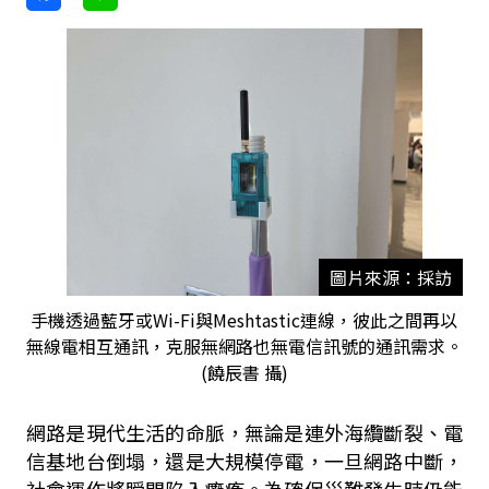
圖片來源：採訪
手機透過藍牙或Wi-Fi與Meshtastic連線，彼此之間再以
無線電相互通訊，克服無網路也無電信訊號的通訊需求。
(饒辰書 攝)
網路是現代生活的命脈，無論是連外海纜斷裂、電
信基地台倒塌，還是大規模停電，一旦網路中斷，