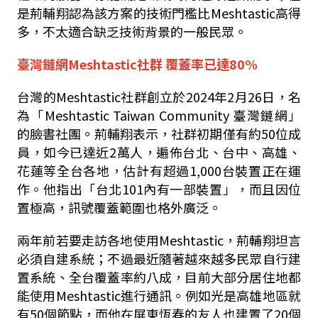
是荊輔翔認為該方案的技術門檻比Meshtastic高得
多，不太適合缺乏技術背景的一般民眾。
臺灣鏈網Meshtastic社群 覆蓋率已達80%
台灣的Meshtastic社群創立於2024年2月26日，名
為「Meshtastic Taiwan Community 臺灣鏈網」
的臉書社團。荊輔翔表示，社群初期僅有約50位成
員，如今已達近2萬人，遍佈台北、台中、高雄、
花蓮等全台各地，估計有超過1,000台裝置正在運
作。他指出「台北101內有一部裝置」，而且因位
置極高，訊號覆蓋範圍也格外廣泛。
兩年前若要走訪各地使用Meshtastic，荊輔翔坦言
必須自建系統；不過最近隨著越來越多民眾自行建
置系統、全台覆蓋率約八成，目前大部分居住地都
能使用Meshtastic進行通訊。例如光是高雄地區就
有50個節點，而他在屏東恆春的友人也建置了20個