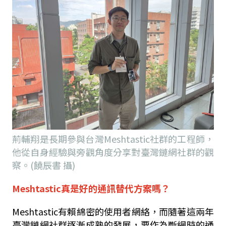
荊輔翔是長期參與台灣Meshtastic社群的工程師，
他從自身經驗與旁觀角度分享對臺灣鏈網社群的觀
察。(饒辰書 攝)
Meshtastic真是好的通訊替代方案嗎？
Meshtastic有賴綿密的使用者網絡，而隨著這兩年
臺灣鏈網社群逐漸成熟的發展，要作為斷網時的通