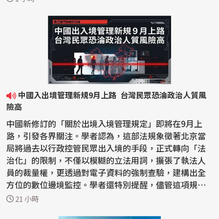
中國入出境管理新規9月上路 台灣民眾恐淪政治人質風
險高
中國新修訂的「關於出境入境管理規定」即將在9月上
路，引發各界關注。學者認為，這部法規象徵著北京當
局將過去以行政控管民眾出入境的手段，正式轉向「法
治化」的限制，不僅以模糊的立法用詞，擴張了執法人
員的裁量權，更透過對電子資料的強制查驗，建構出全
方位的數位邊境監控。學者還特別提醒，儘管這項規定
的對象...
21 小時