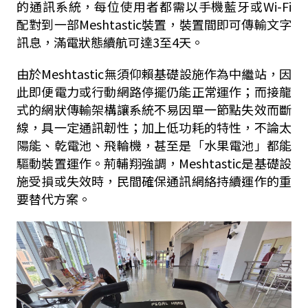
的通訊系統，每位使用者都需以手機藍牙或Wi-Fi
配對到一部Meshtastic裝置，裝置間即可傳輸文字
訊息，滿電狀態續航可達3至4天。
由於Meshtastic無須仰賴基礎設施作為中繼站，因
此即便電力或行動網路停擺仍能正常運作；而接龍
式的網狀傳輸架構讓系統不易因單一節點失效而斷
線，具一定通訊韌性；加上低功耗的特性，不論太
陽能、乾電池、飛輪機，甚至是「水果電池」都能
驅動裝置運作。荊輔翔強調，Meshtastic是基礎設
施受損或失效時，民間確保通訊網絡持續運作的重
要替代方案。