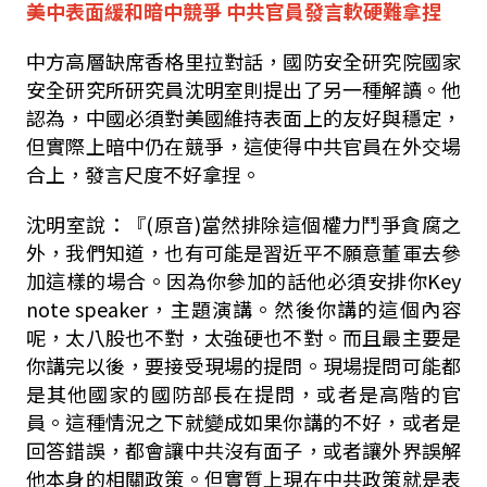
美中表面緩和暗中競爭 中共官員發言軟硬難拿捏
中方高層缺席香格里拉對話，國防安全研究院國家
安全研究所研究員沈明室則提出了另一種解讀。他
認為，中國必須對美國維持表面上的友好與穩定，
但實際上暗中仍在競爭，這使得中共官員在外交場
合上，發言尺度不好拿捏。
沈明室說：『(原音)當然排除這個權力鬥爭貪腐之
外，我們知道，也有可能是習近平不願意董軍去參
加這樣的場合。因為你參加的話他必須安排你Key
note speaker，主題演講。然後你講的這個內容
呢，太八股也不對，太強硬也不對。而且最主要是
你講完以後，要接受現場的提問。現場提問可能都
是其他國家的國防部長在提問，或者是高階的官
員。這種情況之下就變成如果你講的不好，或者是
回答錯誤，都會讓中共沒有面子，或者讓外界誤解
他本身的相關政策。但實質上現在中共政策就是表