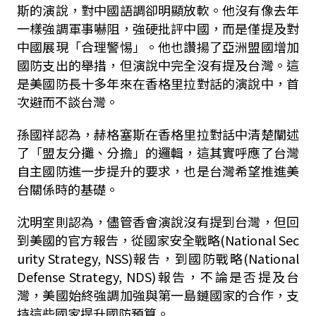
斯的演說，對中國語調卻明顯放軟。他沒有像去年
一樣強調軍事嚇阻，強硬批評中國，而是僅提及對
中國展現「合理警惕」。他也讚揚了亞洲盟國增加
國防支出的舉措，但演說中完全沒有提及台灣。這
是美國防長十多年來在香格里拉對話的演說中，首
次避而不談台灣。
孫國祥認為，赫格塞斯在香格里拉對話中清楚闡述
了「盟友分攤、分擔」的邏輯，這其實呼應了台灣
自主國防進一步提升的要求，也是台灣希望推進美
台關係時的基礎。
沈明室則認為，儘管香會演說沒有提到台灣，但回
到美國的官方報告，從國家安全戰略(National Sec
urity Strategy, NSS)報告，到國防戰略(National
Defense Strategy, NDS)報告，不論是否提及台
灣，美國始終強調加強與第一島鏈國家的合作，支
持這些國家提升國防預算。