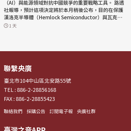
（AI）與能源領域對抗中國競爭的重要戰略工具。 路透
社報導，預計這項決定將於本月稍後公布，目的在保護
漢洛克半導體（Hemlock Semiconductor）與瓦克化
學（W...
1 天
聯繫央廣
臺北市104中山區北安路55號
TEL : 886-2-28856168
FAX : 886-2-28855423
聯絡我們
採購公告
訂閱電子報
央廣社群
臺灣之音APP