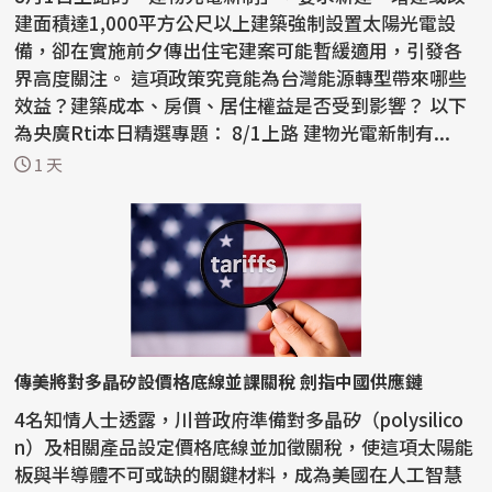
建面積達1,000平方公尺以上建築強制設置太陽光電設
備，卻在實施前夕傳出住宅建案可能暫緩適用，引發各
界高度關注。 這項政策究竟能為台灣能源轉型帶來哪些
效益？建築成本、房價、居住權益是否受到影響？ 以下
為央廣Rti本日精選專題： 8/1上路 建物光電新制有...
1 天
傳美將對多晶矽設價格底線並課關稅 劍指中國供應鏈
4名知情人士透露，川普政府準備對多晶矽（polysilico
n）及相關產品設定價格底線並加徵關稅，使這項太陽能
板與半導體不可或缺的關鍵材料，成為美國在人工智慧