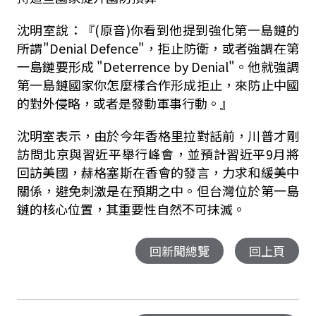
沈明室說：『(原音)你看到他提到強化第一島鏈的
所謂"Denial Defence"，拒止防衛，或者強調在第
一島鏈要形成 "Deterrence by Denial"。他就強調
第一島鏈國家你怎麼樣合作形成拒止，來防止中國
的對外侵略，或者是發動軍事行動。』
沈明室表示，由於今年香格里拉對話前，川普才剛
訪問北京與習近平舉行峰會，並預計習近平9月將
回訪美國，赫格塞斯在香會的發言，力求和緩美中
關係，避免刺激是在預期之中。但台灣位於第一島
鏈的核心位置，其重要性自然不可抹滅。
回新聞總覽
回上頁