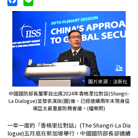
圖片來源：法新社
中國國防部長董軍自出席2024年香格里拉對話(Shangri-
La Dialogue)並發表演說(圖)後，已經連續兩年未現身這
場亞太最重要防務會議。(檔案照)
一年一度的「香格里拉對話」(The Shangri-La Dia
logue)五月底在新加坡舉行，中國國防部長卻連續