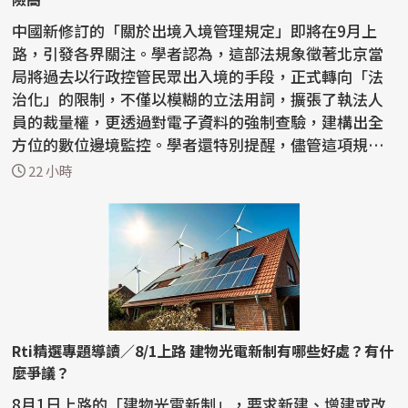
中國新修訂的「關於出境入境管理規定」即將在9月上
路，引發各界關注。學者認為，這部法規象徵著北京當
局將過去以行政控管民眾出入境的手段，正式轉向「法
治化」的限制，不僅以模糊的立法用詞，擴張了執法人
員的裁量權，更透過對電子資料的強制查驗，建構出全
方位的數位邊境監控。學者還特別提醒，儘管這項規定
的對象...
22 小時
Rti精選專題導讀／8/1上路 建物光電新制有哪些好處？有什
麼爭議？
8月1日上路的「建物光電新制」，要求新建、增建或改