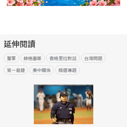
延伸閱讀
董軍
赫格塞斯
香格里拉對話
台灣問題
第一島鏈
美中關係
精選專題