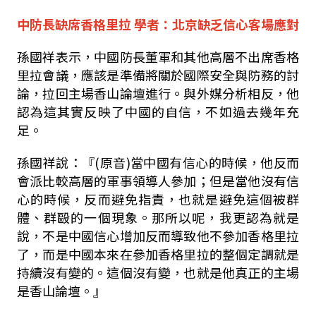
中防長缺席香格里拉 學者：北京缺乏信心客場應對
孫國祥表示，中國防長董軍和其他高層不出席香格
里拉會議，應該是準備將關於國際安全與防務的討
論，拉回主場香山論壇進行。與外媒分析相反，他
認為這其實反映了中國的自信，不如過去幾年充
足。
孫國祥說：『(原音)當中國有信心的時候，他反而
會派比較高層的軍事領導人參加；但是當他沒有信
心的時候，反而避免指責，也就是避免這個被群
體、群毆的一個現象。那所以呢，我更認為就是
說，不是中國信心增加反而導致他不參加香格里拉
了，而是中國本來在參加香格里拉的整個定調就是
持續沒有變的。這個沒有變，也就是他真正的主場
是香山論壇。』