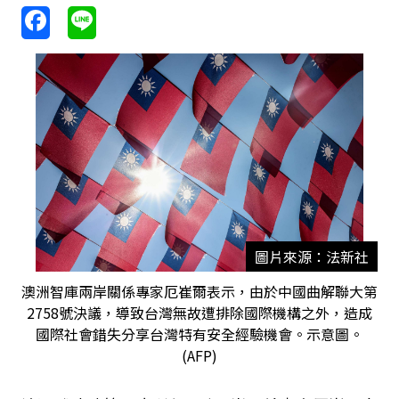
圖片來源：法新社
澳洲智庫兩岸關係專家厄崔爾表示，由於中國曲解聯大第
2758號決議，導致台灣無故遭排除國際機構之外，造成
國際社會錯失分享台灣特有安全經驗機會。示意圖。
(AFP)