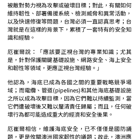
被敵對勢力視為攻擊或破壞目標；對此，有關如何
維持韌性、部署備援系統、檢測威脅和異常活動，
以及快速修復等問題，台灣必須一直認真思考；台
灣就是在這樣的背景下，累積了一套特有的安全知
識和經驗。
厄崔爾說：「應該要正視台灣的專業知識；尤其
是，針對保護關鍵基礎設施、網路安全、海上安全
和韌性等領域，更應正視台灣經驗。」
他認為，海底已成為各國之間的重要戰略競爭場
域；而電纜、管道(pipelines)和其他海底基礎設施
之所以成為攻擊目標，因為它們難以持續監測，當
它們遭破壞後又難以釐清責任歸屬；而且，任何破
壞行為都可能造成重大的經濟和安全後果。
厄崔爾相信，維護海底安全，已不僅僅是國防議
題，更是攸關澳洲國家韌性的議題；故此，澳洲應