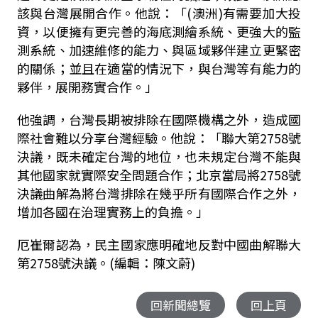
該與台灣展開合作。他說：「(澳洲)有需要加大投
資，以便擁有更完善的海底測繪系統、更強大的監
測系統、加速維修的能力、與區域夥伴建立更緊密
的關係；並且在適當的情況下，與台灣等有能力的
夥伴，展開務實合作。」
他強調，台灣長期被排除在國際機構之外，造成國
際社會難以分享台灣經驗。他說：「聯大第2758號
決議，既未確定台灣的地位，也未規定台灣不能與
其他國家就實際安全問題合作；北京當局將2758號
決議曲解為將台灣排除在幾乎所有國際合作之外，
增加各國在治理實務上的負擔。」
厄崔爾認為，民主國家應明確地反對中國曲解聯大
第2758號決議。(編輯：陳文蔚)
回新聞總覽
回上頁