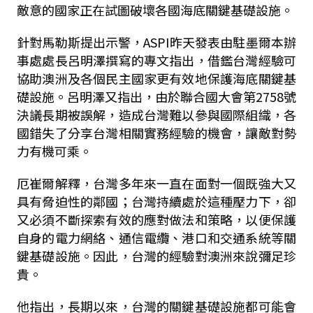
敵意的國家正在試圖破壞各國海底關鍵基礎設施。
針對馬勒斯提出示警，ASPI昨天發表由駐墨爾本辦
事處處長呂明澤撰寫的專文指出，借鑑台灣經驗可
協助澳洲及各個民主國家更有效地保護海底關鍵基
礎設施。呂明澤又指出，由於聯合國大會第2758號
決議長期被誤解，造成台灣難以參與國際組織，各
國錯失了分享台灣相關實務經驗的機會，讓敵對勢
力有機可乘。
厄崔爾解釋，台灣多年來一直在面對一個既強大又
具有脅迫性的鄰國；台灣持續處於這種壓力下，卻
又必須不斷探索有效的應對做法和策略，以便保護
自身的電力網絡、通信電纜、港口和交通系統等關
鍵基礎設施。因此，台灣的經驗對澳洲來說彌足珍
貴。
他指出，長期以來，台灣的關鍵基礎設施都可能會