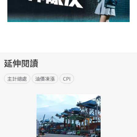
延伸閱讀
主計總處
油價凍漲
CPI