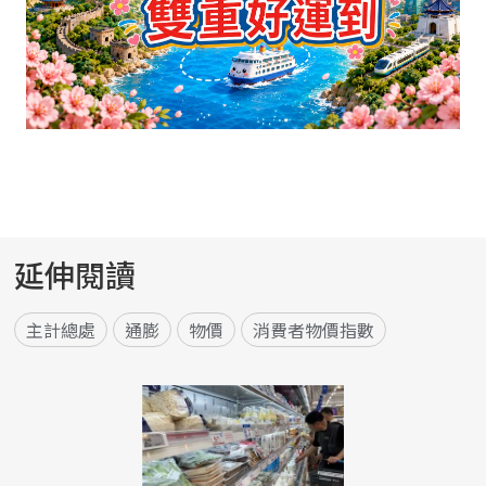
延伸閱讀
主計總處
通膨
物價
消費者物價指數