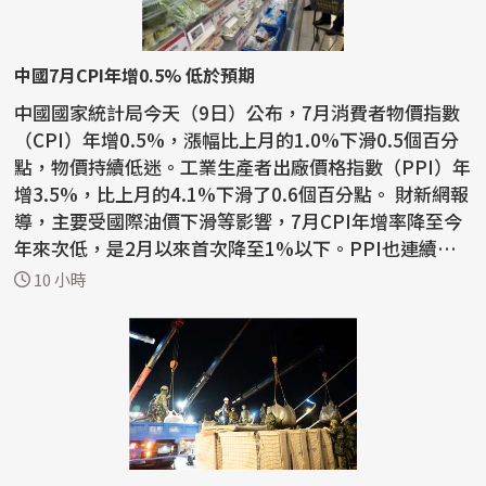
中國7月CPI年增0.5% 低於預期
中國國家統計局今天（9日）公布，7月消費者物價指數
（CPI）年增0.5%，漲幅比上月的1.0%下滑0.5個百分
點，物價持續低迷。工業生產者出廠價格指數（PPI）年
增3.5%，比上月的4.1%下滑了0.6個百分點。 財新網報
導，主要受國際油價下滑等影響，7月CPI年增率降至今
年來次低，是2月以來首次降至1%以下。PPI也連續兩
月出現月...
10 小時