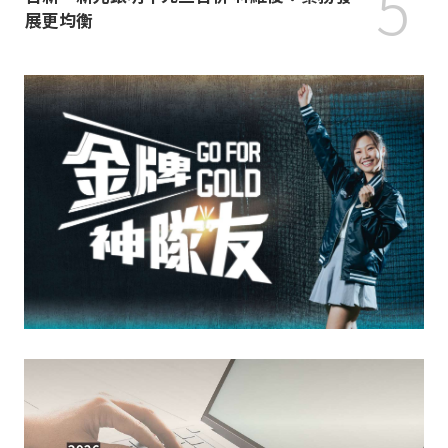
5
展更均衡