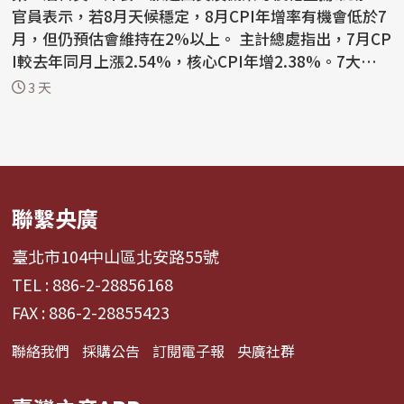
官員表示，若8月天候穩定，8月CPI年增率有機會低於7
月，但仍預估會維持在2%以上。 主計總處指出，7月CP
I較去年同月上漲2.54%，核心CPI年增2.38%。7大類
中，以雜項類...
3 天
聯繫央廣
臺北市104中山區北安路55號
TEL : 886-2-28856168
FAX : 886-2-28855423
聯絡我們
採購公告
訂閱電子報
央廣社群