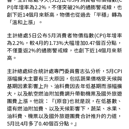
PI)年增率為2.2%，不僅突破2%的通膨警戒線，也
創下近14個月來新高，物價也從過去「平穩」轉為
「溫和上漲」。
主計總處5日公布5月消費者物價指數(CPI)年增率
為2.2%，較4月的1.73%大幅增加0.47個百分點，
不僅重返2%的通膨警戒線，也創下近14個月來新
高。
主計總處綜合統計處專門委員曹志弘分析，5月CPI
漲幅擴大主要有三大原因，包括蔬果價格受天候與
基期因素影響上升、油料費因去年低基期而漲幅擴
大，以及航空燃油附加費調升帶動機票及國外旅遊
團費上漲。他說：『(原音)也就是說，在低基數、
還有燃油附加費、以及天候影響下，蔬菜、水果、
油料費、機票以及國外旅遊團費合計推升的力道，
5月比4月多了0.40個百分點。』