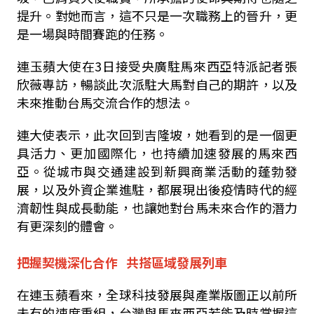
提升。對她而言，這不只是一次職務上的晉升，更
是一場與時間賽跑的任務。
連玉蘋大使在
3
日接受央廣駐馬來西亞特派記者張
欣薇專訪，暢談此次派駐大馬對自己的期許，以及
未來推動台馬交流合作的想法。
連大使表示，此次回到吉隆坡，她看到的是一個更
具活力、更加國際化，也持續加速發展的馬來西
亞。從城市與交通建設到新興商業活動的蓬勃發
展，以及外資企業進駐，都展現出後疫情時代的經
濟韌性與成長動能，也讓她對台馬未來合作的潛力
有更深刻的體會。
把握契機深化合作 共搭區域發展列車
在連玉蘋看來，全球科技發展與產業版圖正以前所
未有的速度重組，台灣與馬來西亞若能及時掌握這