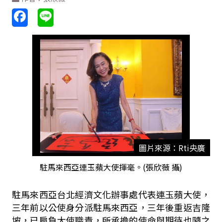
圖片來源：Rti央廣
駐馬來西亞連玉蘋大使揮毫。(張欣薇 攝)
駐馬來西亞台北經濟文化辦事處代表連玉蘋大使，
三年前以公使身分派駐馬來西亞，三年後重返吉隆
坡，已肩負大使職責，所承擔的使命與期待也隨之