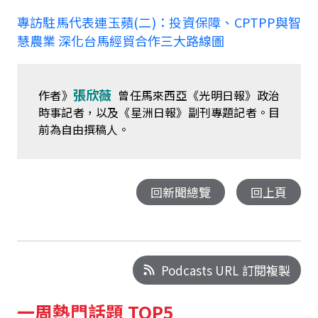
專訪駐馬代表連玉蘋(二)：投資保障、CPTPP與智
慧農業 深化台馬經貿合作三大路線圖
張欣薇
作者》
曾任馬來西亞《光明日報》政治
時事記者，以及《星洲日報》副刊專題記者。目
前為自由撰稿人。
回新聞總覽
回上頁
Podcasts URL 訂閱複製
一周熱門話題 TOP5