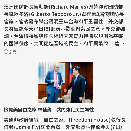
澳洲國防部長馬勒斯(Richard Marles)與菲律賓國防部
長鐵歐多洛(Gilberto Teodoro Jr.)舉行第3屆澳菲防長
會議，會後發布聯合聲明重申台海和平重要性。外交部
長林佳龍今天(7日)對此表示歡迎與肯定之意。外交部強
調，台灣將持續與理念相近國家齊力捍衛以規則為基礎
的國際秩序，共同促進區域的民主、和平與繁榮。 這份
聯...
2 天
接見美自由之家 林佳龍：共同強化民主韌性
美國非政府組織「自由之家」(Freedom House)執行長
傅萊(Jamie Fly)訪問台灣，外交部長林佳龍今天(7日)