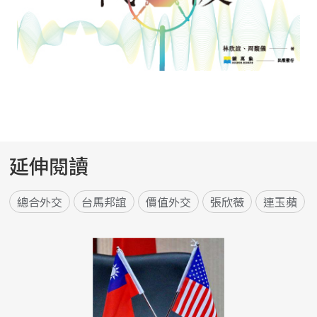
延伸閱讀
總合外交
台馬邦誼
價值外交
張欣薇
連玉蘋