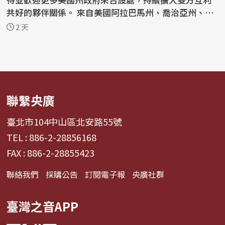
共好的夥伴關係。 來自美國阿拉巴馬州、喬治亞州、肯
塔基...
2 天
聯繫央廣
臺北市104中山區北安路55號
TEL : 886-2-28856168
FAX : 886-2-28855423
聯絡我們
採購公告
訂閱電子報
央廣社群
臺灣之音APP