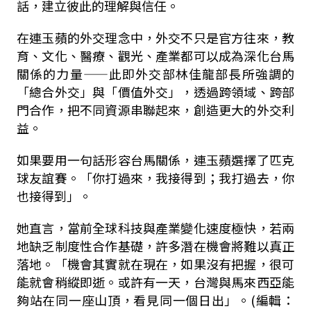
話，建立彼此的理解與信任。
在連玉蘋的外交理念中，外交不只是官方往來，教
育、文化、醫療、觀光、產業都可以成為深化台馬
關係的力量
——
此即外交部林佳龍部長所強調的
「總合外交」與「價值外交」，透過跨領域、跨部
門合作，把不同資源串聯起來，創造更大的外交利
益。
如果要用一句話形容台馬關係，連玉蘋選擇了匹克
球友誼賽。「你打過來，我接得到；我打過去，你
也接得到」。
她直言，當前全球科技與產業變化速度極快，若兩
地缺乏制度性合作基礎，許多潛在機會將難以真正
落地。「機會其實就在現在，如果沒有把握，很可
能就會稍縱即逝。或許有一天，台灣與馬來西亞能
夠站在同一座山頂，看見同一個日出」。(編輯：