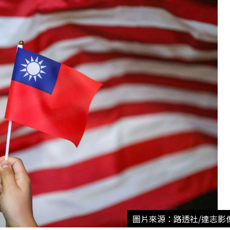
圖片來源：路透社/達志影