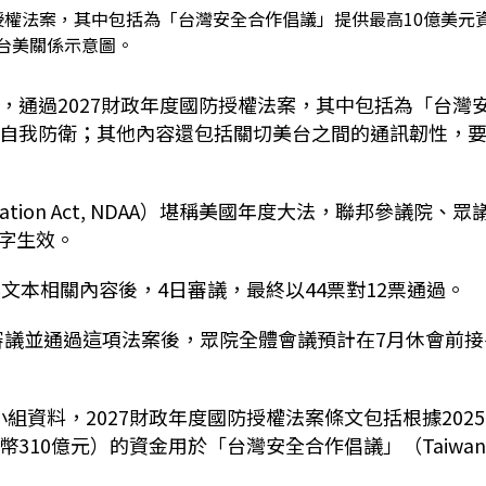
授權法案，其中包括為「台灣安全合作倡議」提供最高10億美元
台美關係示意圖。
，通過2027財政年度國防授權法案，其中包括為「台灣
灣自我防衛；其他內容還包括關切美台之間的通訊韌性，
orization Act, NDAA）堪稱美國年度大法，聯邦參議院、眾
字生效。
文本相關內容後，4日審議，最終以44票對12票通過。
審議並通過這項法案後，眾院全體會議預計在7月休會前接
組資料，2027財政年度國防授權法案條文包括根據202
310億元）的資金用於「台灣安全合作倡議」（Taiwa