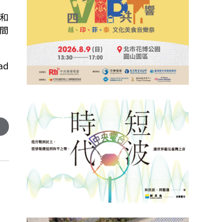
和
間
ad