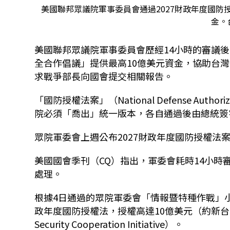
美國聯邦眾議院軍事委員會通過2027財政年度國防
金。
美國聯邦眾議院軍事委員會歷經14小時的審議後
全合作倡議」提供最高10億美元資金，協助台
求戰爭部長向國會提交相關報告。
「國防授權法案」（National Defense Auth
院必須「喬出」統一版本，各自通過後由總統簽
眾院軍委會上週公布2027財政年度國防授權法案
美國國會季刊（CQ）指出，軍委會耗時14小時
處理。
根據4日通過的眾院軍委會「情報暨特種作戰」小
政年度國防授權法，授權高達10億美元（約新台幣
Security Cooperation Initiative）。