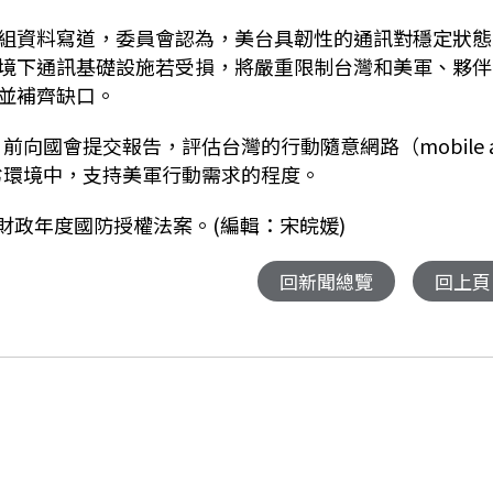
組資料寫道，委員會認為，美台具韌性的通訊對穩定狀態
境下通訊基礎設施若受損，將嚴重限制台灣和美軍、夥伴
並補齊缺口。
前向國會提交報告，評估台灣的行動隨意網路（mobile 
，在惡劣環境中，支持美軍行動需求的程度。
7財政年度國防授權法案。(編輯：宋皖媛)
回新聞總覽
回上頁