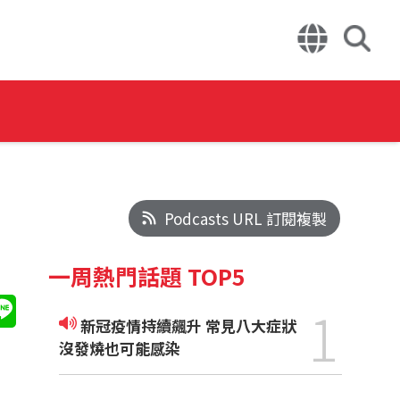
Podcasts URL 訂閱複製
一周熱門話題 TOP5
1
新冠疫情持續飆升 常見八大症狀
沒發燒也可能感染