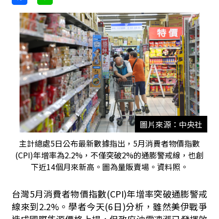
圖片來源：中央社
主計總處5日公布最新數據指出，5月消費者物價指數
(CPI)年增率為2.2%，不僅突破2%的通膨警戒線，也創
下近14個月來新高。圖為量販賣場。資料照。
台灣5月消費者物價指數(CPI)年增率突破通膨警戒
線來到2.2%。學者今天(6日)分析，雖然美伊戰爭