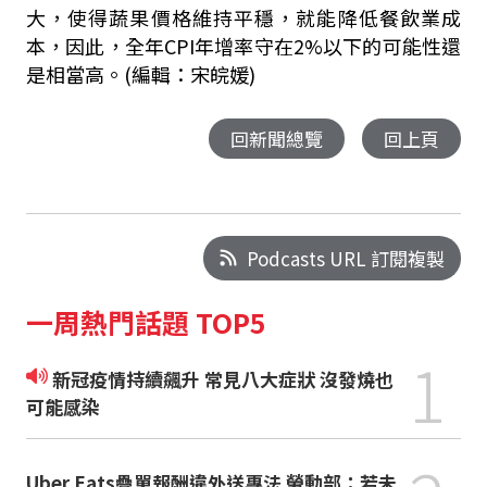
大，使得蔬果價格維持平穩，就能降低餐飲業成
本，因此，全年CPI年增率守在2%以下的可能性還
是相當高。(編輯：宋皖媛)
回新聞總覽
回上頁
Podcasts URL 訂閱複製
一周熱門話題 TOP5
1
新冠疫情持續飆升 常見八大症狀 沒發燒也
可能感染
Uber Eats疊單報酬違外送專法 勞動部：若未