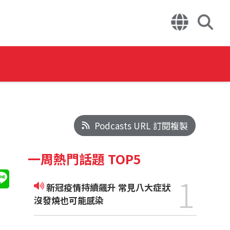
Podcasts URL 訂閱複製
一周熱門話題 TOP5
1
新冠疫情持續飆升 常見八大症狀
沒發燒也可能感染