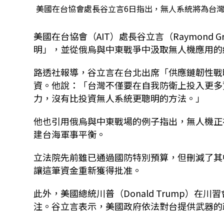
美國在台協會處長谷立言6日指出，無人系統將為台灣
美國在台協會（AIT）處長谷立言（Raymond
明」，並從俄烏與中東戰爭中汲取無人機應用的
路透社報導，谷立言在台北出席「供應鏈韌性戰
資。他說：「台灣不僅要在自我防衛上投入更多
力，沒有比投資無人系統更聰明的方法。」
他也引用俄烏與中東戰場的例子指出，無人機正
建台海軍事平衡。
立法院先前雖已通過國防特別預算，但刪減了其
讓這筆資金重新獲得批准。
此外，美國總統川普（Donald Trump）在
注。谷立言表示，美國政府依法對台提供武器的