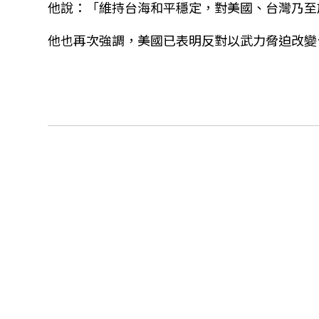
他說：「維持台海和平穩定，對美國、台灣乃至
他也再次強調，美國已表明反對以武力脅迫改變