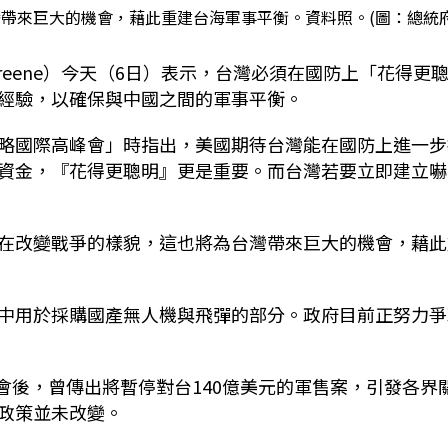
帶來巨大的機會，藉此重建台海軍事平衡。資料照。(圖：總統府
 Greene）今天（6日）表示，台灣必須在國防上「花得更
經驗，以確保與中國之間的軍事平衡。
略國際高峰會」時指出，美國期待台灣能在國防上進一步
資金，『花得更聰明』更是重要。而台灣若要立即建立嚇
在改變戰爭的樣貌，這也將為台灣帶來巨大的機會，藉此
中用於採購國產無人機與飛彈的部分。政府目前正努力爭
川習會後，曾傳出將暫停對台140億美元的軍售案，引發各界
政策並未改變。