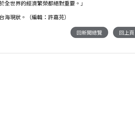
於全世界的經濟繁榮都絕對重要。」
台海現狀。（編輯：許嘉芫）
回新聞總覽
回上頁