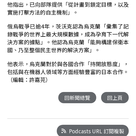
他指出，已向部隊提供「從計畫到鎖定目標，以及
實施打擊方法的自主機制」。
俄烏戰爭已逾4年，茨沃克認為烏克蘭「彙集了記
錄戰爭的世界上最大規模數據，成為孕育下一代解
決方案的據點」。他認為烏克蘭「能夠構建保衛本
國、乃至整個民主世界的解決方案」。
他表示，烏克蘭對於與各國合作「持開放態度」，
包括與在機器人領域等方面經驗豐富的日本合作。
（編輯：許嘉芫）
回新聞總覽
回上頁
Podcasts URL 訂閱複製