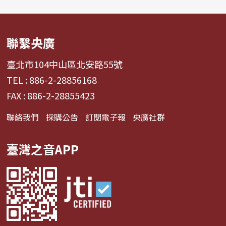
聯繫央廣
臺北市104中山區北安路55號
TEL : 886-2-28856168
FAX : 886-2-28855423
聯絡我們
採購公告
訂閱電子報
央廣社群
臺灣之音APP