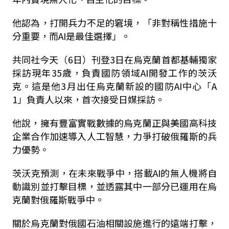
他認為，打開兵力不足的窘境，「非對稱性措施十
分重要，而AI是最佳選擇」。
共同社今天（6日）刊登3日在烏克蘭首都基輔獨家
採訪現年35歲，負責國防領域AI開發工作的茨沃
克。這是他3月出任烏克蘭新設的國防AI中心「A
1」負責人以來，首次接受日媒採訪。
他說，擁有豐富實戰數據的烏克蘭正與美國高科技
企業合作加速導入人工智慧，力爭打破俄羅斯的兵
力優勢。
茨沃克預測，在未來戰爭中，搭載AI的無人機將自
動識別並打擊目標，並透露其中一部分已運用在烏
克蘭對俄羅斯戰爭中。
關於烏克蘭對俄國石油相關設施進行的遠端打擊，