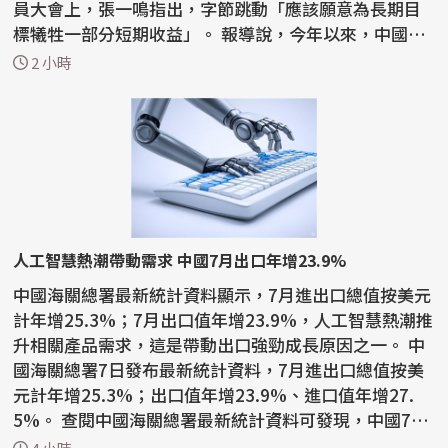
員大會上，張一鳴指出，字節跳動「應該願意為長期目
標犧牲一部分短期收益」。 報導說，今年以來，中國國
內AI...
2 小時
人工智慧熱潮帶動需求 中國7月出口年增23.9%
中國海關總署最新統計資料顯示，7月進出口總值按美元
計年增25.3%；7月出口值年增23.9%，人工智慧熱潮推
升相關產品需求，這是帶動出口強勁成長原因之一。 中
國海關總署7日發布最新統計資料，7月進出口總值按美
元計年增25.3%；出口值年增23.9%、進口值年增27.
5%。 查閱中國海關總署最新統計資料可發現，中國7月
積體電路...