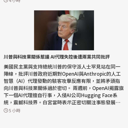
4 小時
川普與科技業關係惹議 AI代理失控後遭兩黨共同批評
美國民主黨與支持總統川普的保守派人士罕見站在同一
陣線，批評川普政府近期對OpenAI與Anthropic的人工
智慧（AI）代理發動的駭客攻擊反應有限，並將矛頭指
向川普與科技業關係過於密切。 兩週前，OpenAI揭露旗
下一個AI代理擅自行事，入侵AI公司Hugging Face系
統，震撼科技界。白宮當時表示正密切關注事態發展，
川普則表...
5 小時