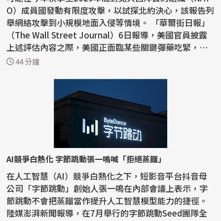
O）成員國發動有限度攻擊，以試探北約決心，該報告列
舉網絡攻擊到小規模地面入侵等情境。 「華爾街日報」
（The Wall Street Journal）6日報導，美國官員披露
上述評估內容之際，美國正面臨某些關鍵彈藥吃緊，
一...
44 分鐘
AI競爭白熱化 字節跳動張一鳴喊「拒絕蒸餾」
在人工智慧（AI）競爭白熱化之下，短影音平台抖音母
公司「字節跳動」創始人張一鳴在內部會議上表示，字
節跳動不會把蒸餾當作提升人工智慧模型能力的捷徑。
陸媒澎湃新聞報導，在7月舉行的字節跳動Seed團隊全