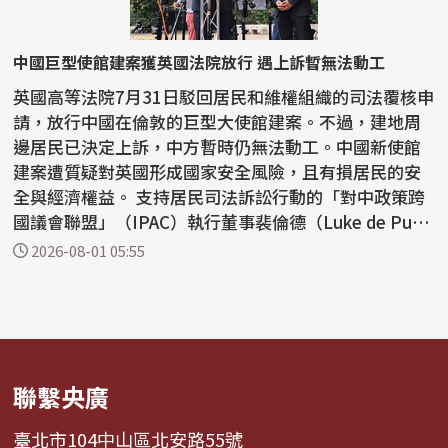
中國巨型使館建案獲英國法院放行 遇上訴暫無法動工
英國高等法院7月31日駁回居民和維權組織的司法覆核申
請，放行中國在倫敦的巨型大使館建案。不過，建地周
邊居民已決定上訴，中方暫時仍無法動工。中國新使館
建案遭質疑對英國形成國家安全風險，且有損居民的安
全與經濟權益。 支持居民司法訴訟行動的「對中政策跨
國議會聯盟」（IPAC）執行董事裴倫德（Luke de Pulf
ord...
2026-08-01 05:55
聯繫央廣
臺北市104中山區北安路55號