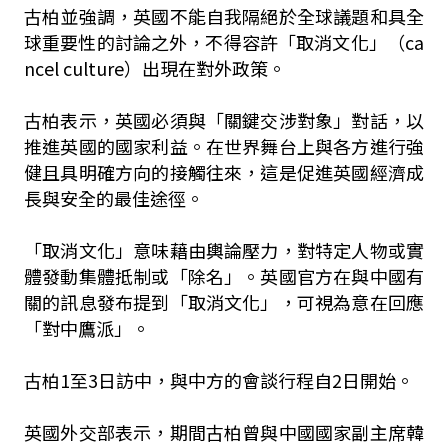
古柏並強調，英國不能自我隔絕於全球議題和具全
球重要性的討論之外，不得容許「取消文化」（ca
ncel culture）出現在對外政策。
古柏表示，英國必須與「關鍵交涉對象」對話，以
推進英國的國家利益。在世界舞台上與各方進行強
健且具明確方向的接觸往來，這是促進英國經濟成
長與安全的最佳途徑。
「取消文化」意味藉由輿論壓力，對特定人物或實
體發動集體抵制或「除名」。英國官方在與中國有
關的訊息發布提到「取消文化」，可視為意在回應
「對中鷹派」。
古柏1至3日訪中，與中方的會談行程自2日開始。
英國外交部表示，期間古柏曾與中國國家副主席韓