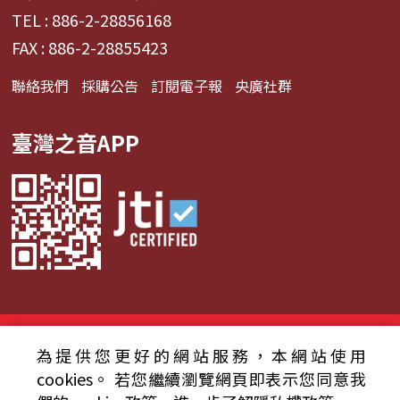
TEL : 886-2-28856168
FAX : 886-2-28855423
聯絡我們
採購公告
訂閱電子報
央廣社群
臺灣之音APP
© 2024財團法人中央廣播電臺 版權所有
為提供您更好的網站服務，本網站使用
資通安全政策聲明
服務條款
隱私權條款
cookies。
若您繼續瀏覽網頁即表示您同意我