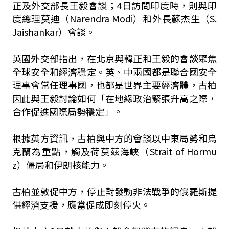
正及外交部長王毅會談；4日訪問印度時，則與印
度總理莫迪（Narendra Modi）和外長蘇杰生（S.
Jaishankar）會談。
英國外交部指出，在北京與韓正和王毅的會談聚焦
全球安全和經濟穩定。英、中兩國都是聯合國安全
理事會常任理事國，也都是世界主要經濟體，古柏
因此與王毅討論如何「在地緣政治緊張升高之際，
合作促進國際局勢穩定」。
根據英方資訊，古柏與中方的會談以中東局勢和烏
克蘭為重點，觸及荷莫茲海峽（Strait of Hormu
z）僵局和伊朗核能力。
古柏並敦促中方，停止對發動非法戰爭的俄羅斯提
供經濟支援，應當促成即刻停火。