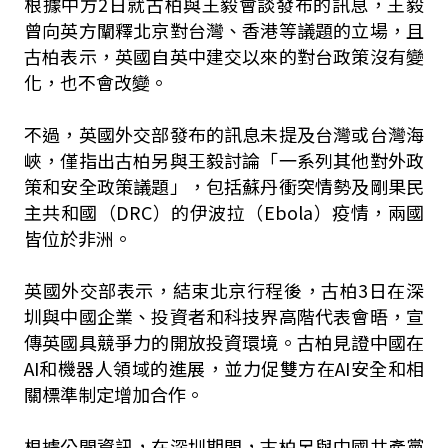
根據中方2日就古柏與王毅會談發布的訊息，王毅
曾向英方闡釋北京對台灣、香港等議題的立場，且
古柏表示，英國自英中建交以來的對台政策沒有變
化，也不會改變。
不過，英國外交部發布的訊息未提及台灣或台灣海
峽，僅指出古柏另與王毅討論「一系列其他對外政
策和安全政策議題」，包括蘇丹衝突情勢及剛果民
主共和國（DRC）的伊波拉（Ebola）疫情，兩國
皆位於非洲。
英國外交部表示，結束北京行程後，古柏3日在深
圳與中國企業、投資者和科技界高階代表會晤，宣
傳英國具競爭力的開放投資環境。古柏見證中國在
AI和機器人領域的進展，並力促雙方在AI安全和相
關標準制定增加合作。
根據公開資訊，在深圳期間，古柏另與中國共產黨