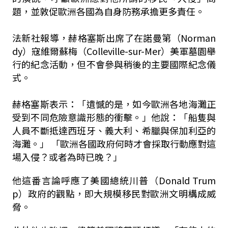
題，並敦促歐洲各國為自身防務承擔更多責任。
法新社報導，赫格塞斯出席了在諾曼第（Norman
dy）寇維爾蘇梅（Colleville-sur-Mer）美軍墓園舉
行的紀念活動，但不會參與稍後的主要國際紀念儀
式。
赫格塞斯表示：「遺憾的是，如今歐洲各地海灘正
受到不同危險意識形態的衝擊。」他說：「船隻與
人員不斷抵達西班牙、義大利、希臘與保加利亞的
海灘。」 「歐洲各國政府何時才會採取行動應對這
場入侵？或者為時已晚？」
他這番言論呼應了美國總統川普（Donald Trum
p）政府的觀點，即大規模移民對歐洲文明構成威
脅。