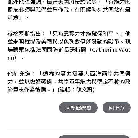
此外他也強調，儘管美國將帶頭領導，「有能力的
盟友必須與我們並肩作戰，在關鍵時刻共同站在最
前線」。
赫格塞斯指出：「只有靠實力才能確保和平。」他
並未明確提及美國與以色列對伊朗發動的戰爭。現
場聽眾包括法國國防部長沃特蘭（Catherine Vaut
rin）。
他補充道：「這樣的實力需要大西洋兩岸共同努
力，並以做好戰備、共享軍事能力與堅定不移的政
治意志作為後盾。」(編輯：陳文蔚)
回新聞總覽
回上頁