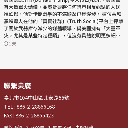
有大量軍火儲備，並威脅要將任何暗示相反觀點的人送
進監獄，他對伊朗戰爭的不滿顯然已經爆發。 這位共和
黨領導人在他的「真實社群」(Truth Social)平台上抨擊
了關於武器庫存減少的媒體報導，稱美國擁有「大量軍
火，尤其是某些特定種類」，但沒有具體說明更多細
節。...
1 天
聯繫央廣
臺北市104中山區北安路55號
TEL : 886-2-28856168
FAX : 886-2-28855423
聯絡我們
採購公告
訂閱電子報
央廣社群