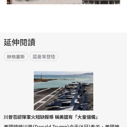
延伸閱讀
赫格塞斯
諾曼第登陸
川普否認彈軍火短缺報導 稱美國有「大量儲備」
美國總統川普(Donald Trump)今天(6日)表示，美國擁