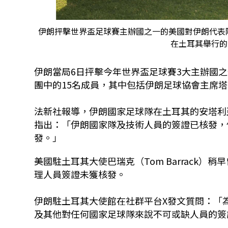
伊朗抨擊世界盃足球賽主辦國之一的美國對伊朗代表
在土耳其舉行的
伊朗當局6日抨擊今年世界盃足球賽3大主辦國
團中的15名成員，其中包括伊朗足球協會主席塔吉（M
法新社報導，伊朗國家足球隊在土耳其的安塔利亞
指出：「伊朗國家隊及技術人員的簽證已核發，
發。」
美國駐土耳其大使巴瑞克（Tom Barrack
理人員簽證未獲核發。
伊朗駐土耳其大使館在社群平台X發文質問：「
及其他對任何國家足球隊來說不可或缺人員的簽