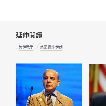
延伸閱讀
美伊戰爭
美國轟炸伊朗