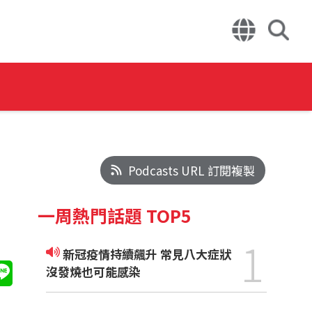
Podcasts URL 訂閱複製
一周熱門話題 TOP5
1
新冠疫情持續飆升 常見八大症狀
沒發燒也可能感染