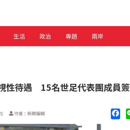
生活
政治
專題
兩岸
歧視性待遇 15名世足代表團成員簽
社
作者：新聞編輯