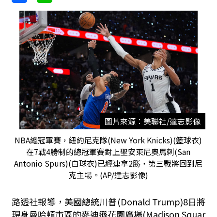
圖片來源：美聯社/達志影像
NBA總冠軍賽，紐約尼克隊(New York Knicks)(籃球衣)
在7戰4勝制的總冠軍賽對上聖安東尼奧馬刺(San
Antonio Spurs)(白球衣)已經連拿2勝，第三戰將回到尼
克主場。(AP/達志影像)
路透社報導，美國總統川普(Donald Trump)8日將
現身曼哈頓市區的麥迪遜花園廣場(Madison Squar