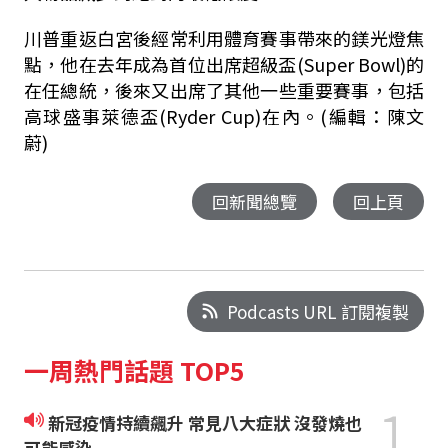
川普重返白宮後經常利用體育賽事帶來的鎂光燈焦
點，他在去年成為首位出席超級盃(Super Bowl)的
在任總統，後來又出席了其他一些重要賽事，包括
高球盛事萊德盃(Ryder Cup)在內。(編輯：陳文
蔚)
回新聞總覽
回上頁
Podcasts URL 訂閱複製
一周熱門話題 TOP5
1
新冠疫情持續飆升 常見八大症狀 沒發燒也
可能感染