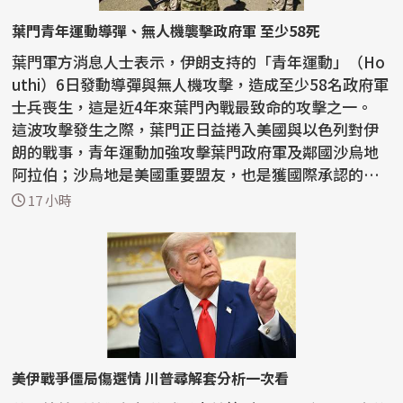
葉門青年運動導彈、無人機襲擊政府軍 至少58死
葉門軍方消息人士表示，伊朗支持的「青年運動」（Ho
uthi）6日發動導彈與無人機攻擊，造成至少58名政府軍
士兵喪生，這是近4年來葉門內戰最致命的攻擊之一。
這波攻擊發生之際，葉門正日益捲入美國與以色列對伊
朗的戰事，青年運動加強攻擊葉門政府軍及鄰國沙烏地
阿拉伯；沙烏地是美國重要盟友，也是獲國際承認的葉
門...
17 小時
美伊戰爭僵局傷選情 川普尋解套分析一次看