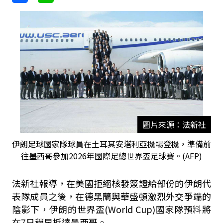
圖片來源：法新社
伊朗足球國家隊球員在土耳其安塔利亞機場登機，準備前
往墨西哥參加2026年國際足總世界盃足球賽。(AFP)
法新社報導，在美國拒絕核發簽證給部份的伊朗代
表隊成員之後，在德黑蘭與華盛頓激烈外交爭端的
陰影下，伊朗的世界盃(World Cup)國家隊預料將
在7日稍早抵達墨西哥。