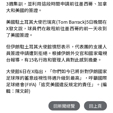
3週集訓，並利用這段時間申請前往墨西哥、加拿
大和美國的簽證。
美國駐土耳其大使巴瑞克(Tom Barrack)5日晚間在
X發文說，球員們在啟程前往墨西哥的前一天收到
了美國簽證。
但伊朗駐土耳其大使館憤怒表示，代表團的支援人
員簽證申請遭到拒絕。根據伊朗外交官和國家電視
台報導，有15名行政和管理人員對此感到擔憂。
大使館6日在X指出，「你們如今已將針對伊朗國家
足球隊的蓄意歧視性待遇升級到最高」，呼籲國際
足球總會(FIFA)「追究美國違反規定的責任」。(編
輯：陳文蔚)
回新聞總覽
回上頁