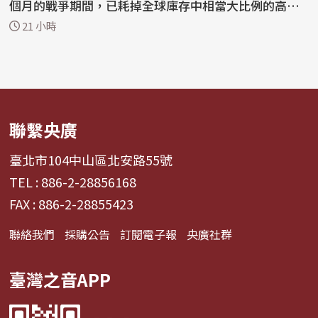
個月的戰爭期間，已耗掉全球庫存中相當大比例的高精
準長程...
21 小時
聯繫央廣
臺北市104中山區北安路55號
TEL : 886-2-28856168
FAX : 886-2-28855423
聯絡我們
採購公告
訂閱電子報
央廣社群
臺灣之音APP