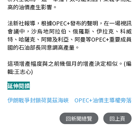
高的油價產生影響。
法新社報導，根據OPEC+發布的聲明，在一場視訊
會議中，沙烏地阿拉伯、俄羅斯、伊拉克、科威
特、哈薩克、阿爾及利亞、阿曼等OPEC+重要成員
國的石油部長同意調高產量。
這項增產幅度與之前幾個月的增產決定相似。(編
輯:王志心)
延伸閱讀
伊朗戰爭封鎖荷莫茲海峽 OPEC+油價主導權旁落
回新聞總覽
回上頁