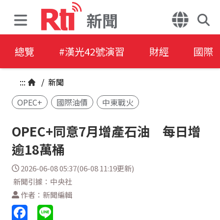
新聞
總覽
#漢光42號演習
財經
國際
:::
/
新聞
OPEC+
國際油價
中東戰火
OPEC+同意7月增產石油 每日增
逾18萬桶
2026-06-08 05:37(06-08 11:19更新)
新聞引據：中央社
作者：新聞編輯