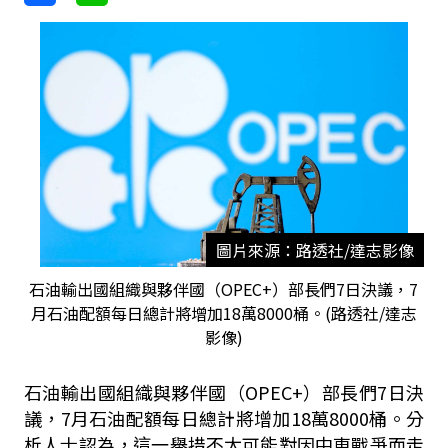
圖片來源：路透社/達志影像
石油輸出國組織與夥伴國（OPEC+）部長們7日決議，7
月石油配額每日總計將增加18萬8000桶。(路透社/達志
影像)
石油輸出國組織與夥伴國（OPEC+）部長們7日決
議，7月石油配額每日總計將增加18萬8000桶。分
析人士認為，這一舉措不太可能對因中東戰爭而走