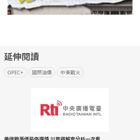
延伸閱讀
OPEC+
國際油價
中東戰火
美伊戰爭僵局傷選情 川普尋解套分析一次看