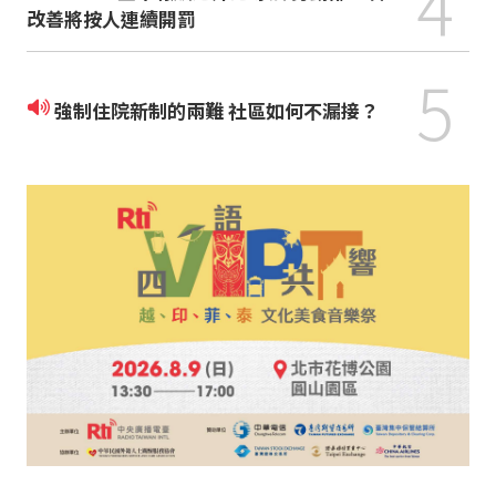
4
改善將按人連續開罰
5
強制住院新制的兩難 社區如何不漏接？