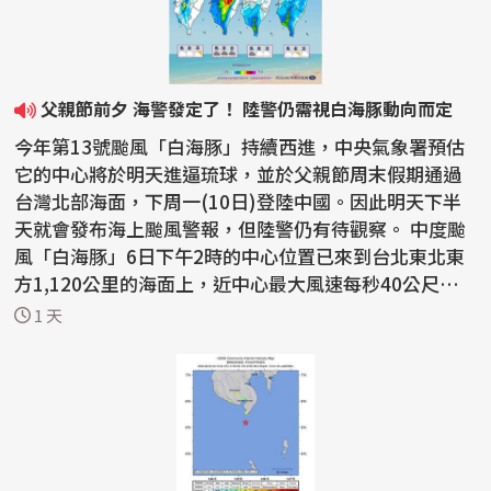
父親節前夕 海警發定了！ 陸警仍需視白海豚動向而定
今年第13號颱風「白海豚」持續西進，中央氣象署預估
它的中心將於明天進逼琉球，並於父親節周末假期通過
台灣北部海面，下周一(10日)登陸中國。因此明天下半
天就會發布海上颱風警報，但陸警仍有待觀察。 中度颱
風「白海豚」6日下午2時的中心位置已來到台北東北東
方1,120公里的海面上，近中心最大風速每秒40公尺，7
級風...
1 天