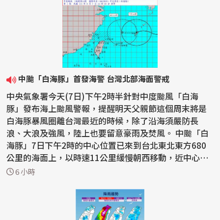
中颱「白海豚」首發海警 台灣北部海面警戒
中央氣象署今天(7日)下午2時半針對中度颱風「白海
豚」發布海上颱風警報，提醒明天父親節這個周末將是
白海豚暴風圈離台灣最近的時候，除了沿海須嚴防長
浪、大浪及強風，陸上也要留意豪雨及焚風。 中颱「白
海豚」7日下午2時的中心位置已來到台北東北東方680
公里的海面上，以時速11公里緩慢朝西移動，近中心最
大風速每秒...
6 小時