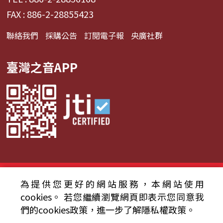
FAX : 886-2-28855423
聯絡我們
採購公告
訂閱電子報
央廣社群
臺灣之音APP
© 2024財團法人中央廣播電臺 版權所有
為提供您更好的網站服務，本網站使用
cookies。
若您繼續瀏覽網頁即表示您同意我
資通安全政策聲明
服務條款
隱私權條款
們的cookies政策，進一步了解隱私權政策。