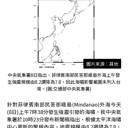
圖片來源：其他
中央氣象署8日指出，菲律賓南部民答那峨島外海上午發
生強震規模由8.2調降為7.8，因此海嘯影響範圍未列入台
灣。(圖:交通部中央氣象署)
針對菲律賓南部民答那峨島(Mindanao)外海今天
(8日)上午7時38分發生強震引發的海嘯，我中央氣
象署於10時23分發布新聞稿指出，根據太平洋海嘯
中心更新的警報內容，地震規模由8.2調降為7.8，