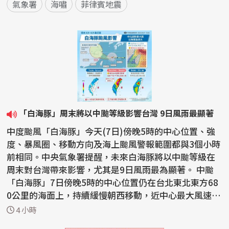
氣象署
海嘯
菲律賓地震
「白海豚」周末將以中颱等級影響台灣 9日風雨最顯著
中度颱風「白海豚」今天(7日)傍晚5時的中心位置、強
度、暴風圈、移動方向及海上颱風警報範圍都與3個小時
前相同。中央氣象署提醒，未來白海豚將以中颱等級在
周末對台灣帶來影響，尤其是9日風雨最為顯著。 中颱
「白海豚」7日傍晚5時的中心位置仍在台北東北東方68
0公里的海面上，持續緩慢朝西移動，近中心最大風速仍
維持...
4 小時