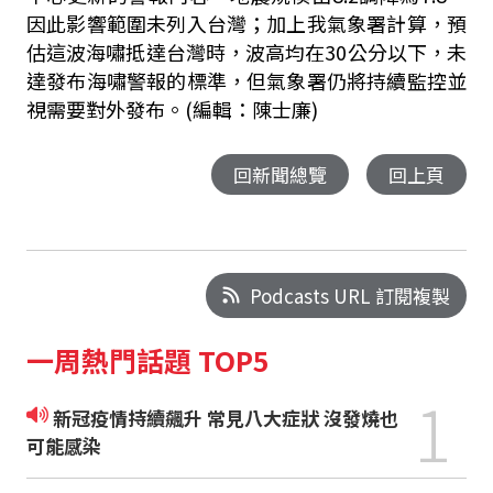
因此影響範圍未列入台灣；加上我氣象署計算，預
估這波海嘯抵達台灣時，波高均在30公分以下，未
達發布海嘯警報的標準，但氣象署仍將持續監控並
視需要對外發布。(編輯：陳士廉)
回新聞總覽
回上頁
Podcasts URL 訂閱複製
一周熱門話題 TOP5
1
新冠疫情持續飆升 常見八大症狀 沒發燒也
可能感染