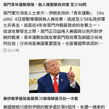
葉門青年運動導彈、無人機襲擊政府軍 至少58死
葉門軍方消息人士表示，伊朗支持的「青年運動」（Ho
uthi）6日發動導彈與無人機攻擊，造成至少58名政府軍
士兵喪生，這是近4年來葉門內戰最致命的攻擊之一。
這波攻擊發生之際，葉門正日益捲入美國與以色列對伊
朗的戰事，青年運動加強攻擊葉門政府軍及鄰國沙烏地
阿拉伯；沙烏地是美國重要盟友，也是獲國際承認的葉
門...
10 小時
美伊戰爭僵局傷選情 川普尋解套分析一次看
美國總統川普對伊朗的戰爭處於第6個月，本週一連串的