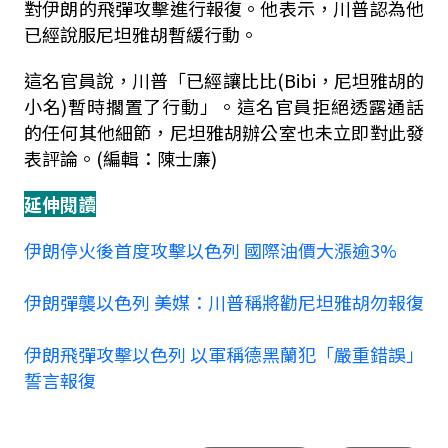
對伊朗的飛彈攻擊進行報復。他表示，川普認為他
已經說服尼坦雅胡暫緩行動。
這名官員說，川普「已經讓比比(Bibi，尼坦雅胡的
小名)暫時擱置了行動」。這名官員拒絕透露通話
的任何其他細節，尼坦雅胡辦公室也未立即對此發
表評論。(編輯：陳士廉)
延伸閱讀
伊朗停火後首度攻擊以色列 國際油價大漲逾3%
伊朗彈襲以色列 美媒：川普稱將勸尼坦雅胡勿報復
伊朗飛彈攻擊以色列 以軍稱德黑蘭犯「嚴重錯誤」
誓言報復