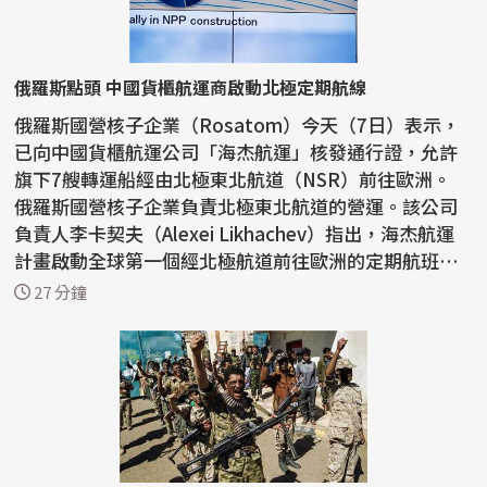
俄羅斯點頭 中國貨櫃航運商啟動北極定期航線
俄羅斯國營核子企業（Rosatom）今天（7日）表示，
已向中國貨櫃航運公司「海杰航運」核發通行證，允許
旗下7艘轉運船經由北極東北航道（NSR）前往歐洲。
俄羅斯國營核子企業負責北極東北航道的營運。該公司
負責人李卡契夫（Alexei Likhachev）指出，海杰航運
計畫啟動全球第一個經北極航道前往歐洲的定期航班。
李卡契...
27 分鐘