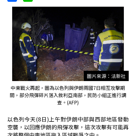
圖片來源：法新社
中東戰火再起，圖為以色列與伊朗兩國7日相互攻擊期
間，部分飛彈碎片落入敘利亞南部，民防小組正進行調
查。(AFP)
以色列今天(8日)上午對伊朗中部與西部地區發動
空襲，以回應伊朗的飛彈攻擊，這次攻擊有可能再
次將整個中東地區拖入區域戰爭之中。