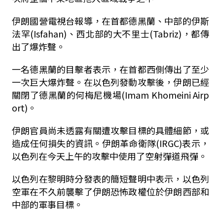
伊朗國營電視台報導，在首都德黑蘭、中部的伊斯
法罕(Isfahan)、西北部的大不里士(Tabriz)，都傳
出了爆炸聲。
一名德黑蘭的目擊者表示，在首都西側傳出了至少
一次巨大爆炸聲。在以色列發動攻擊後，伊朗已經
關閉了德黑蘭的何梅尼機場(Imam Khomeini Airp
ort)。
伊朗官員尚未透露有關遭攻擊目標的具體細節，或
造成任何損失的資訊。伊朗革命衛隊(IRGC)表示，
以色列在今天上午的攻擊中使用了空射彈道飛彈。
以色列在黎明時分發表的簡短聲明中表示，以色列
空軍在不久前襲擊了伊朗恐怖政權位於伊朗西部和
中部的軍事目標。