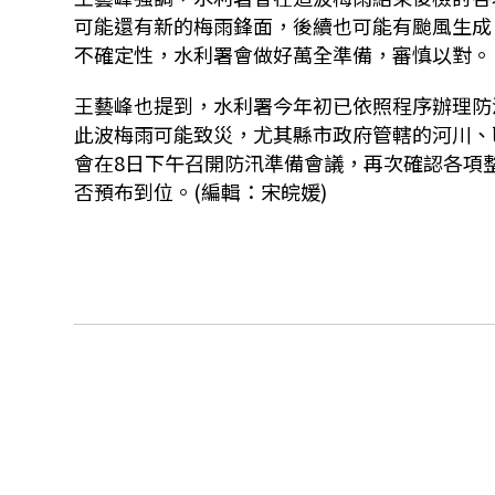
可能還有新的梅雨鋒面，後續也可能有颱風生成
不確定性，水利署會做好萬全準備，審慎以對。
王藝峰也提到，水利署今年初已依照程序辦理防
此波梅雨可能致災，尤其縣市政府管轄的河川、
會在8日下午召開防汛準備會議，再次確認各項
否預布到位。(編輯：宋皖媛)