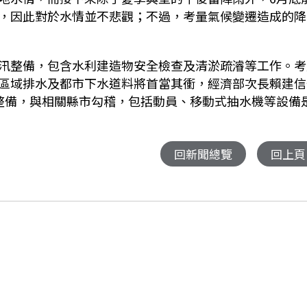
，因此對於水情並不悲觀；不過，考量氣候變遷造成的降
汛整備，包含水利建造物安全檢查及清淤疏濬等工作。考
區域排水及都市下水道料將首當其衝，經濟部次長賴建信
整備，與相關縣市勾稽，包括動員、移動式抽水機等設備
回新聞總覽
回上頁