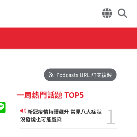
Podcasts URL 訂閱複製
一周熱門話題 TOP5
1
新冠疫情持續飆升 常見八大症狀
沒發燒也可能感染