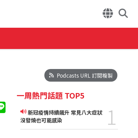
Podcasts URL 訂閱複製
一周熱門話題 TOP5
1
新冠疫情持續飆升 常見八大症狀
沒發燒也可能感染