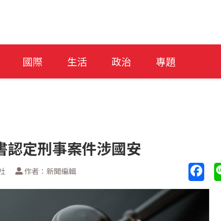
國際
生活
政治
專題
書認定刑事案件涉國安
社
作者：新聞編輯