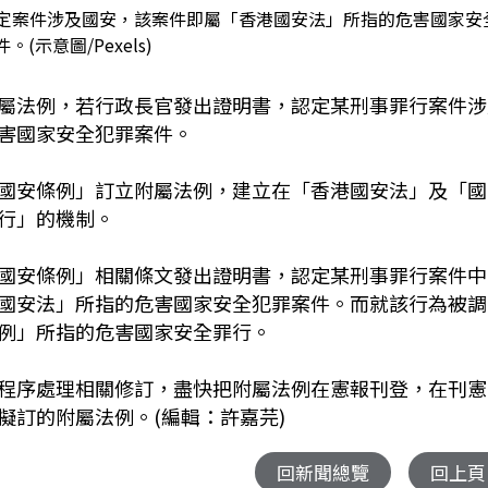
定案件涉及國安，該案件即屬「香港國安法」所指的危害國家安
。(示意圖/Pexels)
屬法例，若行政長官發出證明書，認定某刑事罪行案件涉
害國家安全犯罪案件。
國安條例」訂立附屬法例，建立在「香港國安法」及「國
行」的機制。
國安條例」相關條文發出證明書，認定某刑事罪行案件中
國安法」所指的危害國家安全犯罪案件。而就該行為被調
例」所指的危害國家安全罪行。
程序處理相關修訂，盡快把附屬法例在憲報刊登，在刊憲
擬訂的附屬法例。(編輯：許嘉芫)
回新聞總覽
回上頁