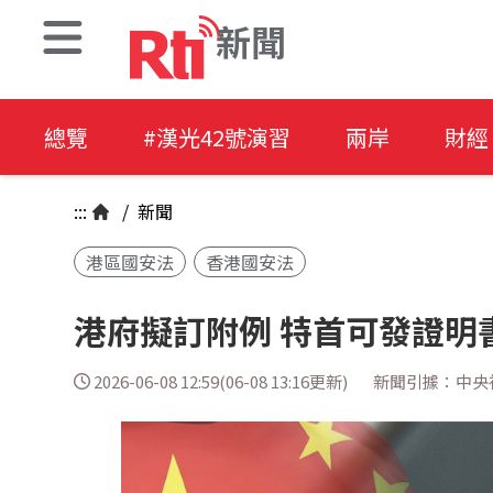
新聞
總覽
#漢光42號演習
兩岸
財經
:::
/
新聞
港區國安法
香港國安法
港府擬訂附例 特首可發證明
2026-06-08 12:59(06-08 13:16更新)
新聞引據：中央