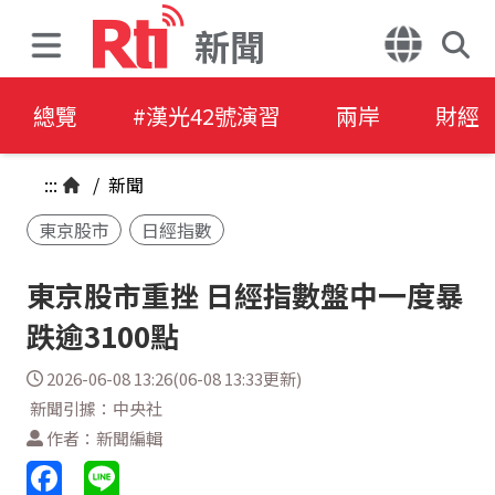
新聞
總覽
#漢光42號演習
兩岸
財經
:::
/
新聞
東京股市
日經指數
東京股市重挫 日經指數盤中一度暴
跌逾3100點
2026-06-08 13:26(06-08 13:33更新)
新聞引據：中央社
作者：新聞編輯