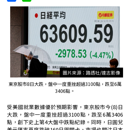
圖片來源：路透社/達志影像
東京股市8日大跌，盤中一度重挫超過3100點，跌至6萬
3406點。
受美國就業數據優於預期影響，東京股市今(8)日
大跌，盤中一度重挫超過3100點，跌至6萬3406
點，創下史上第4大盤中跌點紀錄。同時，日圓兌
美元匯率再度跌破160日圓關卡，市場也關注日本