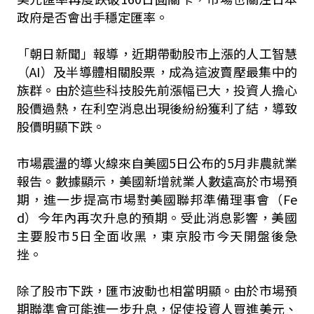
政府是否會出手穩定匯率。
「朝日新聞」報導，近期帶動股市上漲的人工智慧
（AI）及半導體相關股票，成為這波賣壓最集中的
族群。由於這些科技股先前漲幅已大，投資人擔心
股價過熱，在利空消息出現後紛紛獲利了結，導致
股價明顯下跌。
市場震盪的導火線來自美國5日公布的5月非農就業
報告。數據顯示，美國新增就業人數遠高於市場預
期，進一步提高市場對美國聯邦準備理事會（Fe
d）今年內再次升息的預期。受此消息影響，美國
主要股市5日全面收黑，東京股市今天開盤後急
挫。
除了股市下跌，匯市波動也相當明顯。由於市場預
期聯準會可能進一步升息，促使投資人買進美元、