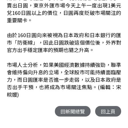
賣出日圓，東京外匯市場今天上午一度出現1美元
兌160日圓以上的價位，日圓再度貶破市場關注的
重要關卡。
由於160日圓向來被視為日本政府和日本銀行的匯
市「防衛線」，因此日圓跌破這個價位後，外界對
官方出手穩定匯率的預期也隨之升高。
市場人士分析，如果美國經濟數據持續強勁，聯準
會維持偏向升息的立場，全球股市可能持續面臨壓
力，而日圓匯率是否進一步走弱，以及日本政府是
否出手干預，也將成為市場關注焦點。(編輯：宋
皖媛)
回新聞總覽
回上頁