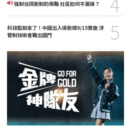
4
強制住院新制的兩難 社區如何不漏接？
5
科技監獄來了！中國出入境新規9/15實施 涉
管制技術者難出國門