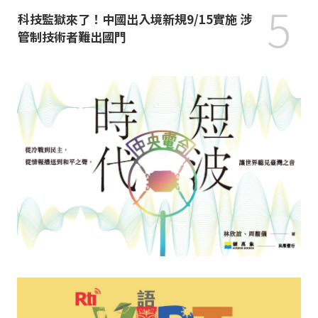
5
科技監獄來了！中國出入境新規9/15實施 涉
管制技術者難出國門