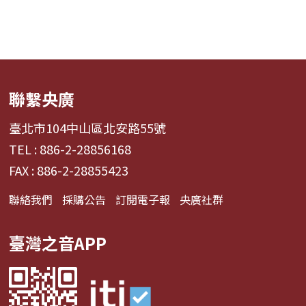
聯繫央廣
臺北市104中山區北安路55號
TEL : 886-2-28856168
FAX : 886-2-28855423
聯絡我們
採購公告
訂閱電子報
央廣社群
臺灣之音APP