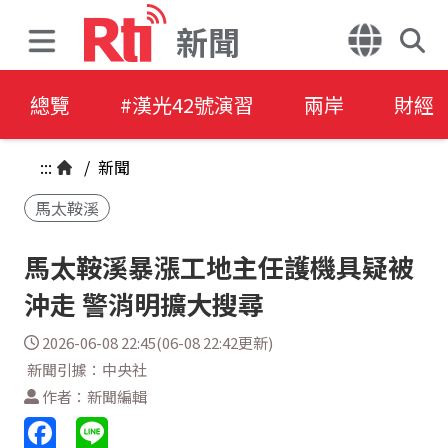
新聞
總覽
#漢光42號演習
兩岸
財經
:::
/
新聞
馬太鞍溪
馬太鞍溪暴漲工地主任護機具疑被
沖走 警消明擴大搜尋
2026-06-08 22:45(06-08 22:42更新)
新聞引據：中央社
作者：新聞編輯