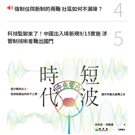
4
強制住院新制的兩難 社區如何不漏接？
5
科技監獄來了！中國出入境新規9/15實施 涉
管制技術者難出國門