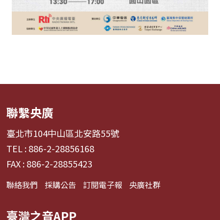
聯繫央廣
臺北市104中山區北安路55號
TEL : 886-2-28856168
FAX : 886-2-28855423
聯絡我們
採購公告
訂閱電子報
央廣社群
臺灣之音APP