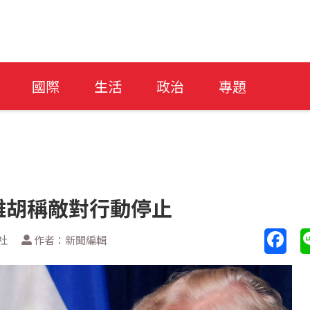
國際
生活
政治
專題
雅胡稱敵對行動停止
社
作者：新聞編輯