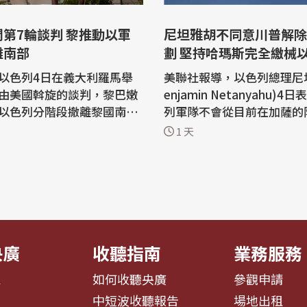
第7輪談判 黎推動以軍
尼坦雅胡不同意川普解除
離南部
劃 堅持哈瑪斯完全繳械
出
以色列4日在義大利羅馬舉
美聯社報導，以色列總理尼
由美國斡旋的談判，黎巴嫩
enjamin Netanyahu)
以色列分階段撤離黎國南
列軍隊不會從目前在加薩的
計持續至6日。 法新社報
出，除非巴勒斯坦伊斯蘭主
1 天
6月在美國華府的談判中，
瑪斯(Hamas)完全解除武
構協議達成共識，內容包括
總統川普(Donald Trump
(Hezbollah)武裝、以軍
的協議表達異議。 尼坦雅胡的發言為
離黎巴嫩南部，並由黎軍進
這項解除哈瑪斯武裝的協議
所謂「試點區」開始推動。
多疑慮，這項協議被視為是
...
戰爭的突破...
央廣
收聽指南
業務服務
息
如何收聽央廣
參觀申請
告
中短波收聽報告
場地出租