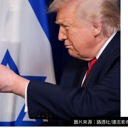
圖片來源：路透社/達志影