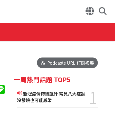
Podcasts URL 訂閱複製
一周熱門話題 TOP5
1
新冠疫情持續飆升 常見八大症狀
沒發燒也可能感染