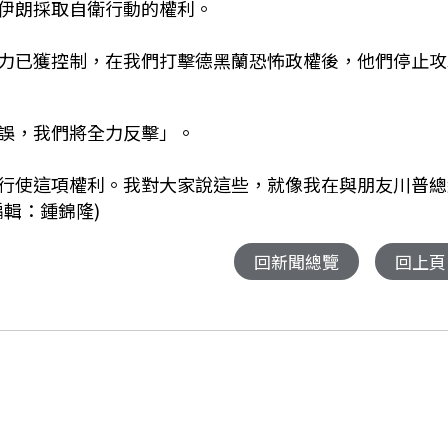
伊朗採取自衛行動的權利。
力已獲控制，在我們打擊德黑蘭恐怖政權後，他們停止攻
誤，我們將全力反擊」。
行使這項權利。我對大家說這些，就像我在與朋友川普總
輯：鍾錦隆)
回新聞總覽
回上頁