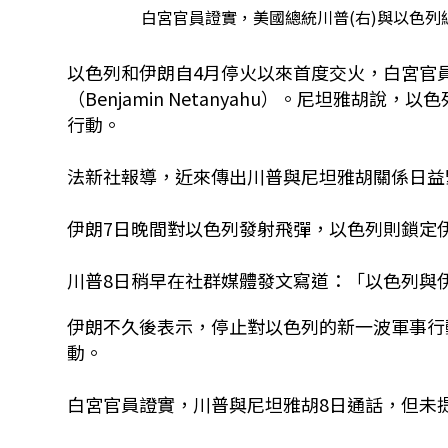
白宮官員證實，美國總統川普(右)與以色列總理尼坦
以色列和伊朗自4月停火以來首度交火，白宮官
（Benjamin Netanyahu）。尼坦雅
行動。
法新社報導，近來傳出川普與尼坦雅胡關係日益
伊朗7日晚間對以色列發射飛彈，以色列則鎖定
川普8日稍早在社群媒體發文寫道：「以色列與
伊朗不久後表示，停止對以色列的新一波軍事行
動。
白宮官員證實，川普與尼坦雅胡8日通話，但未