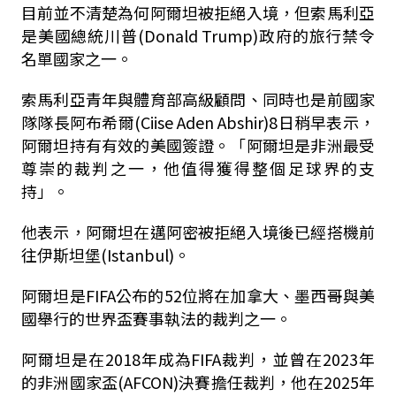
目前並不清楚為何阿爾坦被拒絕入境，但索馬利亞
是美國總統川普(Donald Trump)政府的旅行禁令
名單國家之一。
索馬利亞青年與體育部高級顧問、同時也是前國家
隊隊長阿布希爾(Ciise Aden Abshir)8日稍早表示，
阿爾坦持有有效的美國簽證。「阿爾坦是非洲最受
尊崇的裁判之一，他值得獲得整個足球界的支
持」。
他表示，阿爾坦在邁阿密被拒絕入境後已經搭機前
往伊斯坦堡(Istanbul)。
阿爾坦是FIFA公布的52位將在加拿大、墨西哥與美
國舉行的世界盃賽事執法的裁判之一。
阿爾坦是在2018年成為FIFA裁判，並曾在2023年
的非洲國家盃(AFCON)決賽擔任裁判，他在2025年