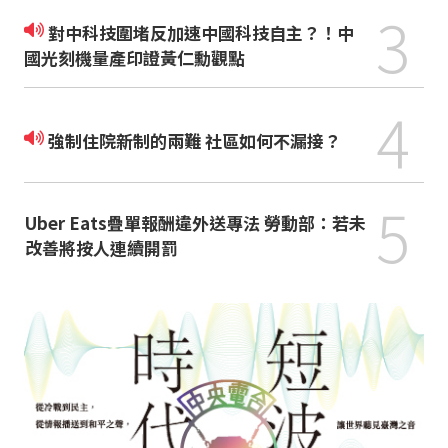
3
對中科技圍堵反加速中國科技自主？！中
國光刻機量產印證黃仁勳觀點
4
強制住院新制的兩難 社區如何不漏接？
5
Uber Eats疊單報酬違外送專法 勞動部：若未
改善將按人連續開罰