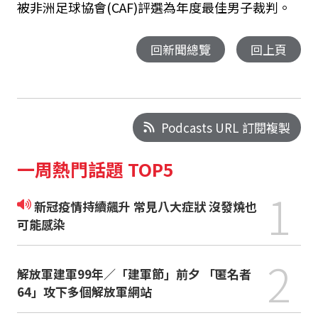
被非洲足球協會(CAF)評選為年度最佳男子裁判。
回新聞總覽
回上頁
Podcasts URL 訂閱複製
一周熱門話題 TOP5
1
新冠疫情持續飆升 常見八大症狀 沒發燒也
可能感染
2
解放軍建軍99年／「建軍節」前夕 「匿名者
64」攻下多個解放軍網站