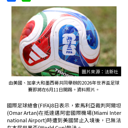
圖片來源：法新社
由美國、加拿大和墨西哥共同舉辦的2026年世界盃足球
賽即將在6月11日開踢。資料照片。
國際足球總會(FIFA)8日表示，索馬利亞裁判阿爾坦
(Omar Artan)在抵達邁阿密國際機場(Miami Inter
national Airport)時遭到美國禁止入境後，已無法
在本屆世界盃(World Cup)執法。