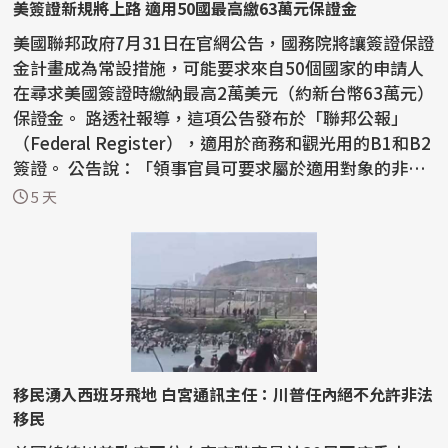
美簽證新規將上路 適用50國最高繳63萬元保證金
美國聯邦政府7月31日在官網公告，國務院將讓簽證保證
金計畫成為常設措施，可能要求來自50個國家的申請人
在尋求美國簽證時繳納最高2萬美元（約新台幣63萬元）
保證金。 路透社報導，這項公告發布於「聯邦公報」
（Federal Register），適用於商務和觀光用的B1和B2
簽證。 公告說：「領事官員可要求屬於適用對象的非移
民...
5 天
移民湧入西班牙飛地 白宮通訊主任：川普任內絕不允許非法
移民