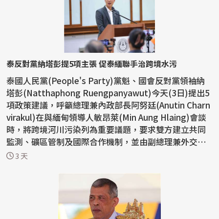
泰反對黨納塔彭提5項主張 促泰緬聯手治跨境水污
泰國人民黨(People's Party)黨魁、國會反對黨領袖納
塔彭(Natthaphong Ruengpanyawut)今天(3日)提出5
項政策建議，呼籲總理兼內政部長阿努廷(Anutin Charn
virakul)在與緬甸領導人敏昂萊(Min Aung Hlaing)會談
時，將跨境河川污染列為重要議題，要求雙方建立共同
監測、礦區管制及國際合作機制，並由副總理兼外交部
長希哈...
3 天