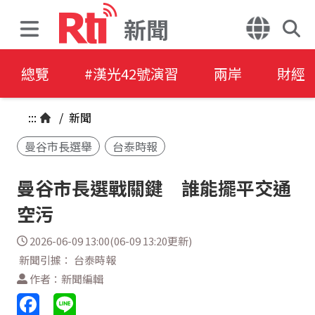
新聞
總覽
#漢光42號演習
兩岸
財經
:::
/
新聞
曼谷市長選舉
台泰時報
曼谷市長選戰關鍵 誰能擺平交通
空污
2026-06-09 13:00(06-09 13:20更新)
新聞引據： 台泰時報
作者：新聞編輯