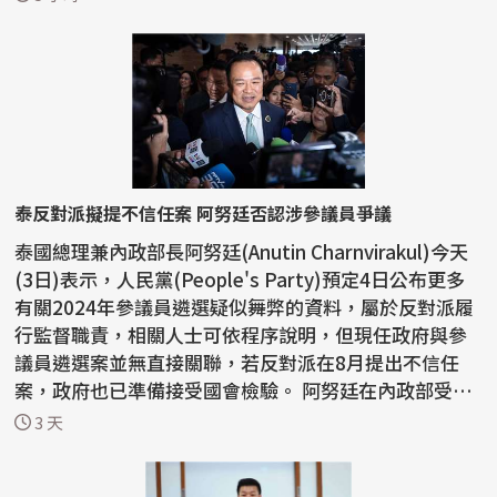
泰反對派擬提不信任案 阿努廷否認涉參議員爭議
泰國總理兼內政部長阿努廷(Anutin Charnvirakul)今天
(3日)表示，人民黨(People's Party)預定4日公布更多
有關2024年參議員遴選疑似舞弊的資料，屬於反對派履
行監督職責，相關人士可依程序說明，但現任政府與參
議員遴選案並無直接關聯，若反對派在8月提出不信任
案，政府也已準備接受國會檢驗。 阿努廷在內政部受訪
時指...
3 天