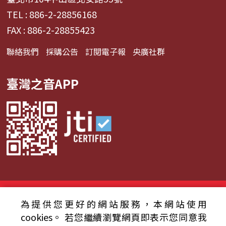
TEL : 886-2-28856168
FAX : 886-2-28855423
聯絡我們
採購公告
訂閱電子報
央廣社群
臺灣之音APP
© 2024財團法人中央廣播電臺 版權所有
為提供您更好的網站服務，本網站使用
資通安全政策聲明
服務條款
隱私權條款
cookies。
若您繼續瀏覽網頁即表示您同意我