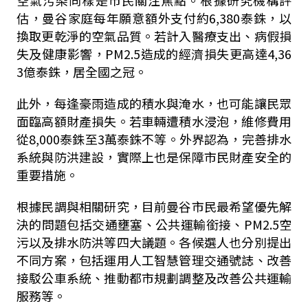
空氣污染同樣是市民關注焦點。根據研究機構評
估，曼谷家庭每年願意額外支付約6,380泰銖，以
換取更乾淨的空氣品質。若計入醫療支出、病假損
失及健康影響，PM2.5造成的經濟損失更高達4,36
3億泰銖，居全國之冠。
此外，每逢豪雨造成的積水與淹水，也可能讓民眾
面臨高額財產損失。若車輛遭積水浸泡，維修費用
從8,000泰銖至3萬泰銖不等。外界認為，完善排水
系統與防洪建設，實際上也是保障市民財產安全的
重要措施。
根據民調與相關研究，目前曼谷市民最希望優先解
決的問題包括交通壅塞、公共運輸銜接、PM2.5空
污以及排水防洪等四大議題。各候選人也分別提出
不同方案，包括運用人工智慧管理交通號誌、改善
接駁公車系統、推動都市規劃調整及改善公共運輸
服務等。