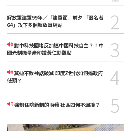
2
解放軍建軍99年／「建軍節」前夕 「匿名者
64」攻下多個解放軍網站
3
對中科技圍堵反加速中國科技自主？！中
國光刻機量產印證黃仁勳觀點
4
莫迪不敗神話破滅 印度Z世代如何逼政府
低頭？
5
強制住院新制的兩難 社區如何不漏接？