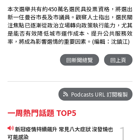
本次選舉共有約450萬名選民具投票資格，將選出
新一任曼谷市長及市議員。觀察人士指出，選民關
注焦點已逐漸從政治立場轉向政策執行能力，尤其
是能否有效降低城市運作成本、提升公共服務效
率，將成為影響選情的重要因素。(編輯：沈鎮江)
回新聞總覽
回上頁
Podcasts URL 訂閱複製
一周熱門話題 TOP5
1
新冠疫情持續飆升 常見八大症狀 沒發燒也
可能感染