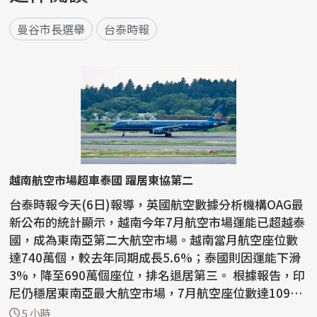
曼谷市長選舉
台泰時報
越南航空市場超車泰國 躍居東協第二
台泰時報今天(6日)報導，英國航空數據分析機構OAG最
新公布的統計顯示，越南今年7月航空市場運能已超越泰
國，成為東南亞第二大航空市場。越南當月航空座位數
達740萬個，較去年同期成長5.6%；泰國則因運能下滑
3%，降至690萬個座位，排名退居第三。 根據報告，印
尼仍穩居東南亞最大航空市場，7月航空座位數達1090
萬個...
5 小時