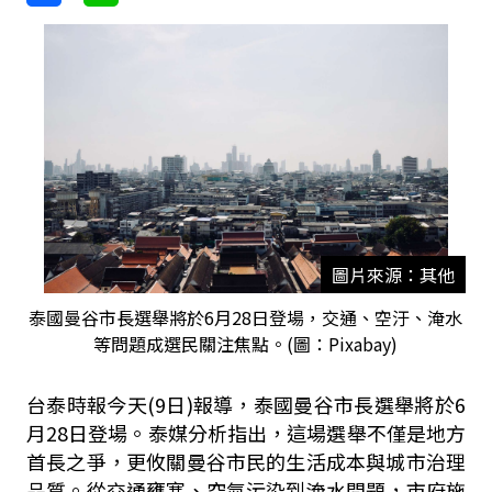
圖片來源：其他
泰國曼谷市長選舉將於6月28日登場，交通、空汙、淹水
等問題成選民關注焦點。(圖：Pixabay)
台泰時報今天(9日)報導，泰國曼谷市長選舉將於6
月28日登場。泰媒分析指出，這場選舉不僅是地方
首長之爭，更攸關曼谷市民的生活成本與城市治理
品質。從交通壅塞、空氣污染到淹水問題，市府施