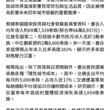
政成效將直接影響民眾荷包與生活品質，因此被視
為影響未來四年城市發展的重要選擇。
根據泰國國家經濟與社會發展委員會資料，曼谷人
均年收入約69萬7,529泰銖(新台幣66萬8,957元)，
位居全國第二，但超過半數市民月收入低於3萬泰
銖，中位數薪資約2萬8,600泰銖。另一方面，曼谷
家庭債務占年收入比率高達181%，顯示許多家庭
財務壓力沉重。
報導指出，除了房貸與日常開銷外，曼谷居民還需
承擔各種「隱性城市成本」。其中，交通支出平均
每月約5,000泰銖，占收入近17%；交通壅塞導致
每趟通勤平均增加35分鐘時間成本。研究顯示，曼
谷塞車每年造成的整體經濟損失高達1,654億泰
銖。