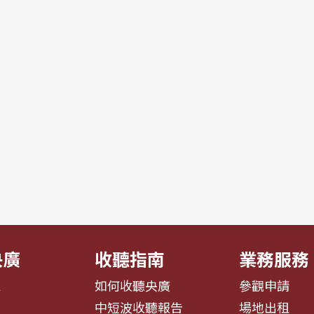
央廣
收聽指南
業務服務
息
如何收聽央廣
參觀申請
告
中短波收聽報告
場地出租