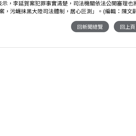
表示，李延賀案犯罪事實清楚，司法機關依法公開審理也
案，污衊抹黑大陸司法體制，居心叵測」。(編輯：陳文蔚
回新聞總覽
回上頁