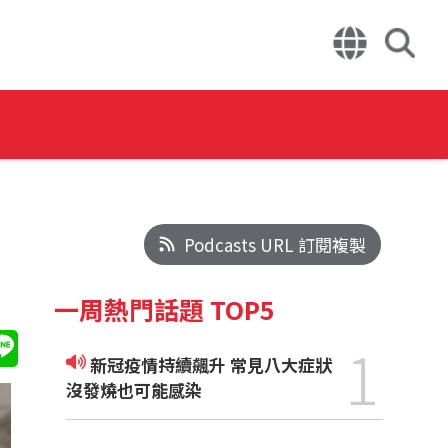
Podcasts URL 訂閱複製
一周熱門話題 TOP5
1
新冠疫情持續飆升 常見八大症狀
沒發燒也可能感染