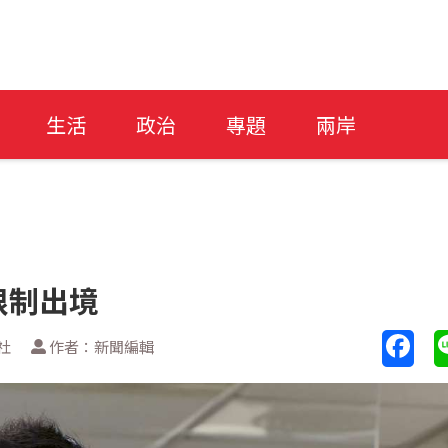
生活
政治
專題
兩岸
限制出境
社
作者：新聞編輯