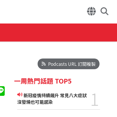
Podcasts URL 訂閱複製
一周熱門話題 TOP5
1
新冠疫情持續飆升 常見八大症狀
沒發燒也可能感染