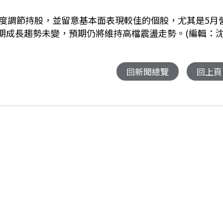
度調節持股，並留意基本面表現較佳的個股，尤其是5月
長期成長趨勢未變，預期仍將維持高檔震盪走勢。(編輯：
回新聞總覽
回上頁