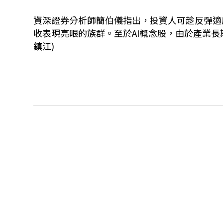
資深證券分析師簡伯儀指出，投資人可趁反彈適
收表現亮眼的族群。至於AI概念股，由於產業
鎮江)