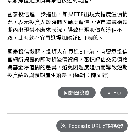
以發揮穩定股價與淨值接近的功能。
國泰投信進一步指出，如果ETF出現大幅度溢價情
況，表示投資人短時間內過度追價，使市場籌碼短
期內出現供不應求狀況，導致出現股價與淨值不一
致，此時就不宜再進場加碼該ETF標的。
國泰投信提醒，投資人在買進ETF前，宜留意投信
官網所揭露的即時折溢價資訊，審慎評估交易價格
與基金淨值間的差異，避免因過度追價而導致短期
投資績效與預期產生落差。(編輯：陳文蔚)
回新聞總覽
回上頁
Podcasts URL 訂閱複製