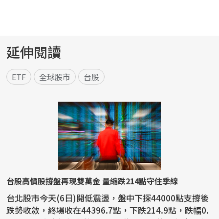
延伸閱讀
ETF
全球股市
台股
台股高價股撐盤再現雙萬金 量縮跌214點守住季線
台北股市今天(6日)開低震盪，盤中下探44000點支撐後
跌勢收斂，終場收在44396.7點，下跌214.9點，跌幅0.