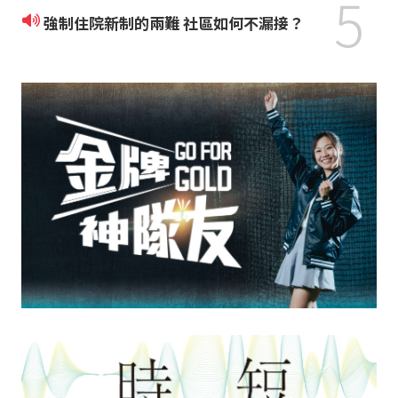
5
強制住院新制的兩難 社區如何不漏接？