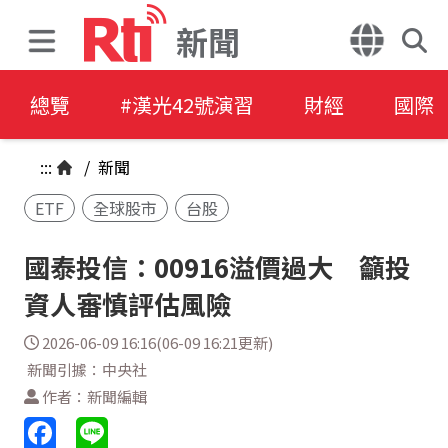
新聞
總覽
#漢光42號演習
財經
國際
:::
/
新聞
ETF
全球股市
台股
國泰投信：00916溢價過大 籲投
資人審慎評估風險
2026-06-09 16:16(06-09 16:21更新)
新聞引據：中央社
作者：新聞編輯