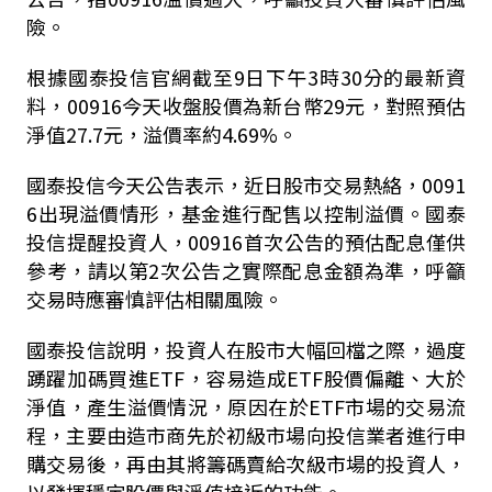
險。
根據國泰投信官網截至9日下午3時30分的最新資
料，00916今天收盤股價為新台幣29元，對照預估
淨值27.7元，溢價率約4.69%。
國泰投信今天公告表示，近日股市交易熱絡，0091
6出現溢價情形，基金進行配售以控制溢價。國泰
投信提醒投資人，00916首次公告的預估配息僅供
參考，請以第2次公告之實際配息金額為準，呼籲
交易時應審慎評估相關風險。
國泰投信說明，投資人在股市大幅回檔之際，過度
踴躍加碼買進ETF，容易造成ETF股價偏離、大於
淨值，產生溢價情況，原因在於ETF市場的交易流
程，主要由造市商先於初級市場向投信業者進行申
購交易後，再由其將籌碼賣給次級市場的投資人，